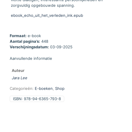
zorgvuldig opgebouwde spanning.
ebook_echo_uit_het_verleden_ink.epub
Formaat:
e-book
Aantal pagina’s:
448
Verschijningsdatum:
03-09-2025
Aanvullende informatie
Auteur
Jara Lee
Categorieën:
E-boeken
,
Shop
ISBN:
978-94-6365-793-8