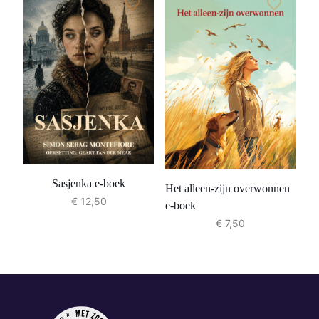
Sasjenka e-boek
Het alleen-zijn overwonnen
€
12,50
e-boek
€
7,50