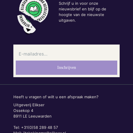
Schrijf u in voor onze
nieuwsbrief en blijf op de
hoogte van de nieuwste
uitgaven.
Heeft u vragen of wilt u een afspraak maken?
Uitgeverij Elikser
Ossekop 4
8911 LE Leeuwarden
Tel: +31(0)58 289 48 57
Mail:
jitskekingma@elikser.nl