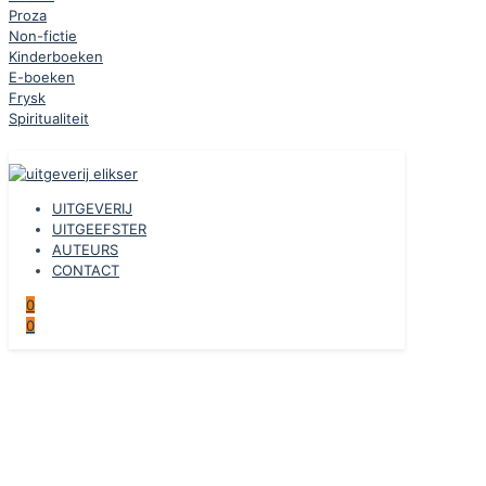
Proza
Non-fictie
Kinderboeken
E-boeken
Frysk
Spiritualiteit
UITGEVERIJ
UITGEEFSTER
AUTEURS
CONTACT
0
0