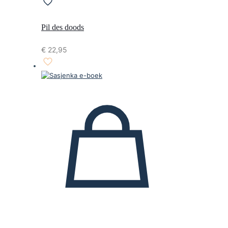
Pil des doods
€
22,95