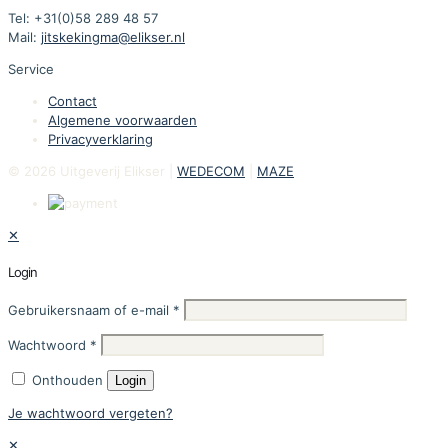
Tel: +31(0)58 289 48 57
Mail:
jitskekingma@elikser.nl
Service
Contact
Algemene voorwaarden
Privacyverklaring
© 2026 Uitgeverij Elikser |
WEDECOM
|
MAZE
✕
Login
Gebruikersnaam of e-mail
*
Wachtwoord
*
Onthouden
Login
Je wachtwoord vergeten?
✕