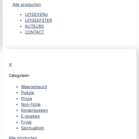
Alle producten
UITGEVERIJ
UITGEEFSTER
AUTEURS
CONTACT
✕
Categorieën
Waargebeurd
Poëzie
Proza
Non-fictie
Kinderboeken
E-boeken
Frysk
Spiritualiteit
Alle producten