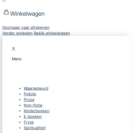
Winkelwagen
Doorgaan naar afrekenen
Verder winkelen
Bekijk winkelwagen
✕
Menu
CATEGORIEËN
Waargebeurd
Poëzie
Proza
Non-fictie
Kinderboeken
E-boeken
Frysk
Spiritualiteit