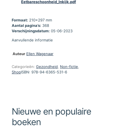
Eetbareschoonheid_Inkijk.pdf
Formaat:
210x297 mm
Aantal pagina’s:
368
Verschijningsdatum:
05-06-2023
Aanvullende informatie
Auteur
Ellen Wagenaar
Categorieën:
Gezondheid
,
Non-fictie
,
Shop
ISBN:
978-94-6365-531-6
Nieuwe en populaire
boeken