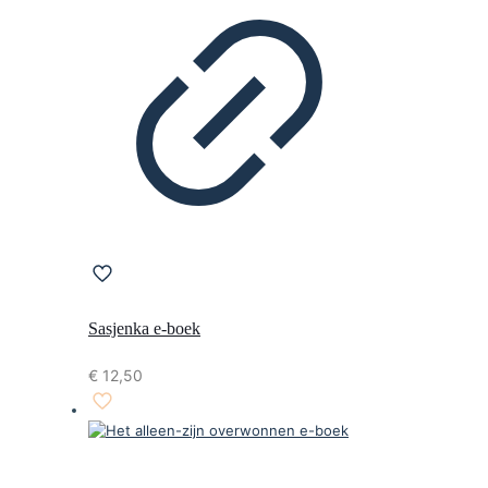
Sasjenka e-boek
€
12,50