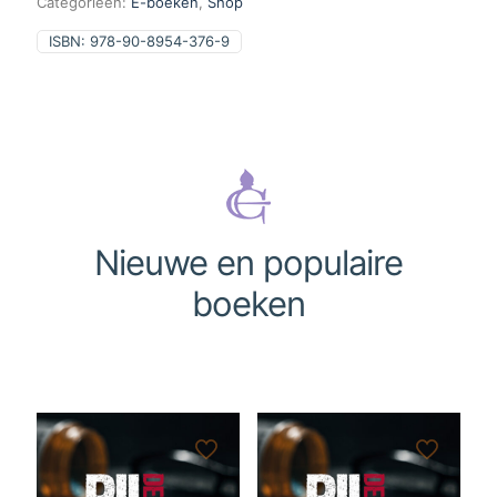
Categorieën:
E-boeken
,
Shop
ISBN:
978-90-8954-376-9
Nieuwe en populaire
boeken