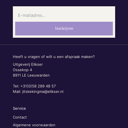
Heeft u vragen of wilt u een afspraak maken?
Uitgeverij Elikser
Ossekop 4
8911 LE Leeuwarden
Tel: +31(0)58 289 48 57
Mail:
jitskekingma@elikser.nl
Service
Contact
Algemene voorwaarden