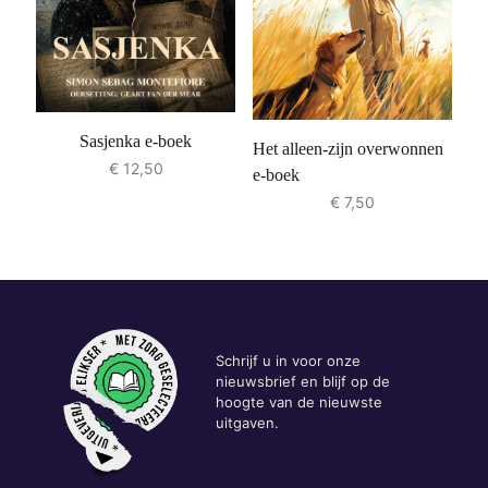
Sasjenka e-boek
Het alleen-zijn overwonnen
€
12,50
e-boek
€
7,50
Schrijf u in voor onze
nieuwsbrief en blijf op de
hoogte van de nieuwste
uitgaven.