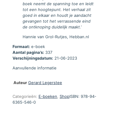
boek neemt de spanning toe en leidt
tot een hoogtepunt. Het verhaal zit
goed in elkaar en houdt je aandacht
gevangen tot het verrassende eind
de ontknoping duidelijk maakt.’
Hannie van Grol-Rutjes, Hebban.nl
Formaat:
e-boek
Aantal pagina’s:
337
Verschijningsdatum:
21-06-2023
Aanvullende informatie
Auteur
Gerard Legerstee
Categorieën:
E-boeken
,
Shop
ISBN:
978-94-
6365-546-0