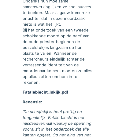
Ondanks hun moeizame
samenwerking lijken ze snel succes
te boeken. Maar al gauw komen ze
er achter dat in deze moordzaak
niets is wat het lijkt.
Bij het onderzoek van een tweede
schokkende moord op de neef van
de oude priester beginnen de
puzzelstukjes langzaam op hun
plaats te vallen. Wanneer de
rechercheurs eindelijk achter de
verrassende identiteit van de
moordenaar komen, moeten ze alles
op alles zetten om hem in te
rekenen.
Fatalebiecht_Inkijk.pdf
Recensie:
‘De schrijfstijl is heel prettig en
toegankelijk. Fatale biecht is een
misdaadverhaal waarbij de spanning
vooral zit in het onderzoek dat alle
kanten opgaat. Op het eind van het