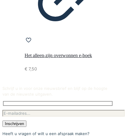
Het alleen-zijn overwonnen e-boek
€
7,50
Schrijf u in voor onze nieuwsbrief en blijf op de hoogte
van de nieuwste uitgaven.
Heeft u vragen of wilt u een afspraak maken?