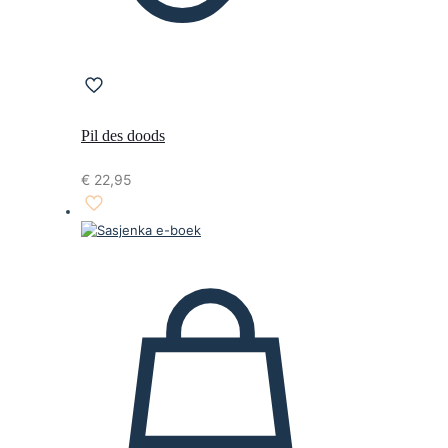
Pil des doods
€
22,95