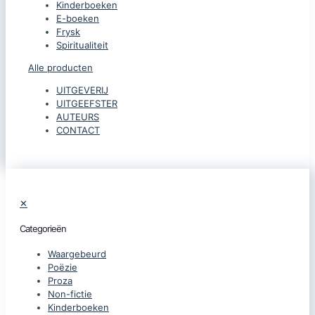
Kinderboeken
E-boeken
Frysk
Spiritualiteit
Alle producten
UITGEVERIJ
UITGEEFSTER
AUTEURS
CONTACT
✕
Categorieën
Waargebeurd
Poëzie
Proza
Non-fictie
Kinderboeken