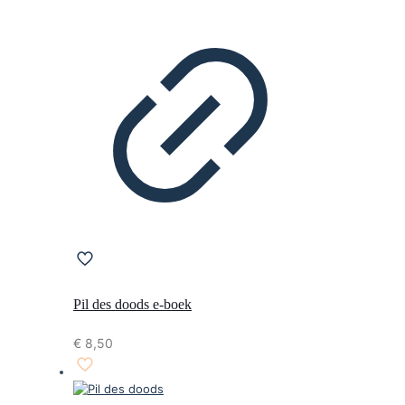
Pil des doods e-boek
€
8,50