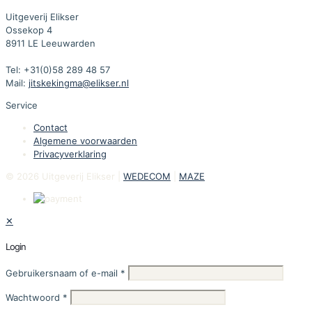
Uitgeverij Elikser
Ossekop 4
8911 LE Leeuwarden
Tel: +31(0)58 289 48 57
Mail:
jitskekingma@elikser.nl
Service
Contact
Algemene voorwaarden
Privacyverklaring
© 2026 Uitgeverij Elikser |
WEDECOM
|
MAZE
✕
Login
Gebruikersnaam of e-mail
*
Wachtwoord
*