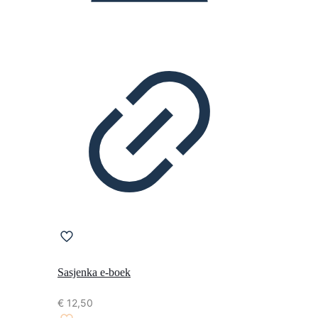
Sasjenka e-boek
€
12,50