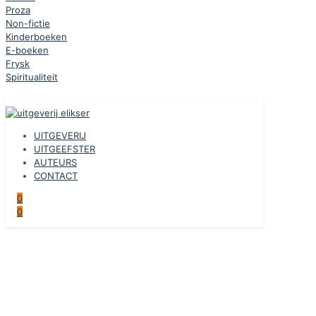
Proza
Non-fictie
Kinderboeken
E-boeken
Frysk
Spiritualiteit
UITGEVERIJ
UITGEEFSTER
AUTEURS
CONTACT
0
0