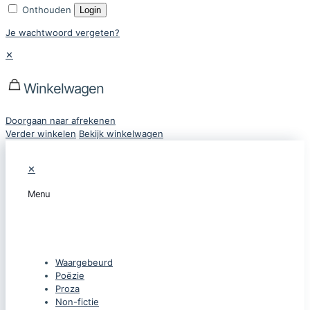
Onthouden
Login
Je wachtwoord vergeten?
✕
Winkelwagen
Doorgaan naar afrekenen
Verder winkelen
Bekijk winkelwagen
✕
Menu
CATEGORIEËN
Waargebeurd
Poëzie
Proza
Non-fictie