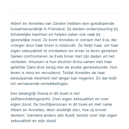
Albert en Annelies van Zanden hebben een goedlopende
huisartsenpraktijk in Friesland. Ze bieden ondersteuning bij
lichamelijke klachten en helpen zeker ook vaak bij
geestelijke nood. Zo komt Annelies in contact met Eva, die
vroeger door haar broer is misbruikt. Ze helpt haar, om haar
eigen seksualiteit te ontdekken en ervan te leren genieten.
Samen confronteren ze Eva’s broer met zijn daden uit het
verleden. Intussen is hun dochter Anna samen met haar
geliefde Clara druk bezig met de studie geneeskunde. Hun
leven is mooi en vervullend. Totdat Annelies de haar
besluipende moeheid niet langer kan negeren. En dat leidt
tot verrassende ontwikkelingen.
Een belangrijk thema in dit boek is het
zelfbeschikkingsrecht. Over eigen seksualiteit en over
eigen dood. De hoofdpersonen in dit boek en met name
Albert en Annelies, laten duidelijk zien, hoe zij erover
denken: ‘niemand anders dan ikzelf, beslist over mijn eigen
seksualiteit en mijn dood’.