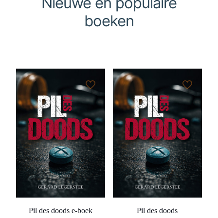
Nieuwe en populaire
boeken
Pil des doods e-boek
Pil des doods