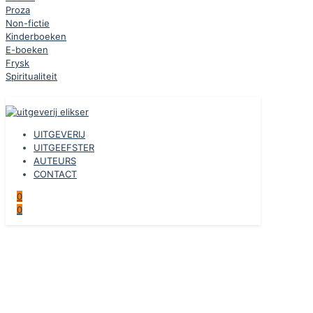
Proza
Non-fictie
Kinderboeken
E-boeken
Frysk
Spiritualiteit
UITGEVERIJ
UITGEEFSTER
AUTEURS
CONTACT
0
0