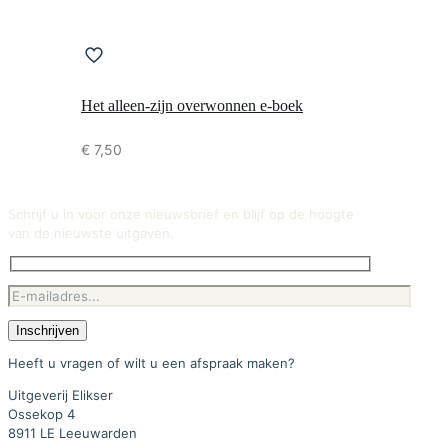
Het alleen-zijn overwonnen e-boek
€
7,50
Schrijf u in voor onze nieuwsbrief en blijf op de hoogte
van de nieuwste uitgaven.
Heeft u vragen of wilt u een afspraak maken?
Uitgeverij Elikser
Ossekop 4
8911 LE Leeuwarden