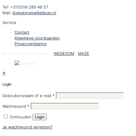
Tel: +31(0)58 289 48 57
Mail:
jitskekingma@elikser.nl
Service
Contact
Algemene voorwaarden
Privacyverklaring
© 2026 Uitgeverij Elikser |
WEDECOM
|
MAZE
✕
Login
Gebruikersnaam of e-mail
*
Wachtwoord
*
Onthouden
Login
Je wachtwoord vergeten?