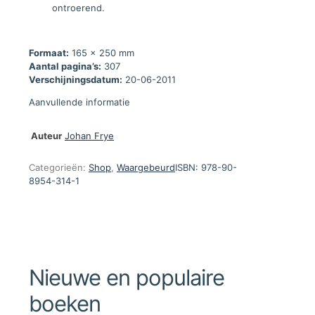
ontroerend.
Formaat:
165 x 250 mm
Aantal pagina’s:
307
Verschijningsdatum:
20-06-2011
Aanvullende informatie
Auteur
Johan Frye
Categorieën:
Shop
,
Waargebeurd
ISBN:
978-90-
8954-314-1
Nieuwe en populaire
boeken