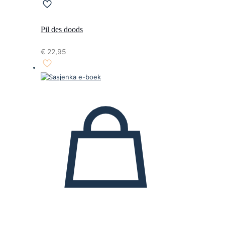
Pil des doods
€
22,95