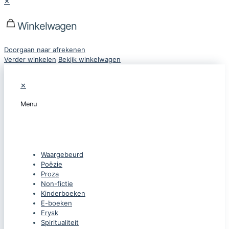
✕
Winkelwagen
Doorgaan naar afrekenen
Verder winkelen
Bekijk winkelwagen
✕
Menu
CATEGORIEËN
Waargebeurd
Poëzie
Proza
Non-fictie
Kinderboeken
E-boeken
Frysk
Spiritualiteit