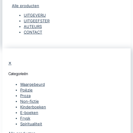
Alle producten
UITGEVERIJ
UITGEEFSTER
AUTEURS
CONTACT
✕
Categorieën
Waargebeurd
Poëzie
Proza
Non-fictie
Kinderboeken
E-boeken
Frysk
Spiritualiteit