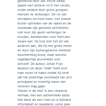
gesteund door zijn vrouw Aaltje,
speelt een actieve rol in het verzet,
onder andere door grote groepen
mensen te verbergen. De rol van
verraders om hem heen, het steeds
bruter optreden van de vijand en de
noodzaak zijn geheime activiteiten
ook voor zijn gezin verborgen te
houden, betekenden voor hem een
zware last. Hij trok zich het lot van
anderen aan, die hij met grote moed
en door zijn buitengewone slimheid
bescherming bood, maar wenste
tegelijkertijd anonimiteit voor
zichzelf. De auteur Johan Frye
besloot om deze “stille” held toch
naar voren te halen omdat hij vindt
dat het prachtige voorbeeld van zo’n
principieel en krachtig mens niet
verloren mag gaan.
‘Haven in de mist’ is een vloeiend
verhaal, met een authentieke basis.
Het leest als een trein en is behalve
informatief en beeldend, soms zeer