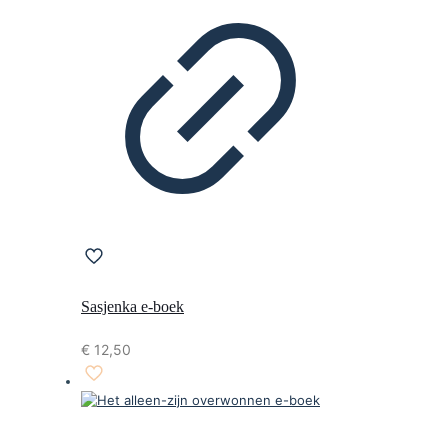
Sasjenka e-boek
€
12,50