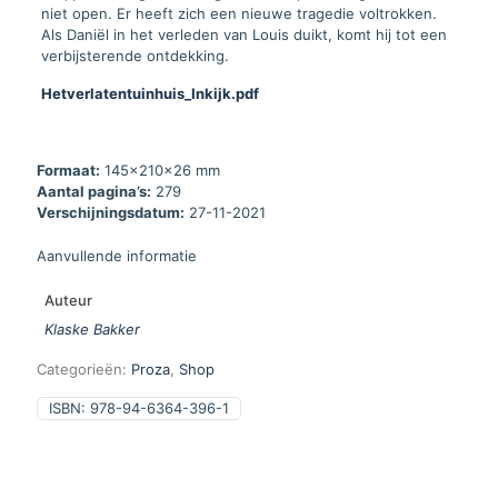
niet open. Er heeft zich een nieuwe tragedie voltrokken.
Als Daniël in het verleden van Louis duikt, komt hij tot een
verbijsterende ontdekking.
Hetverlatentuinhuis_Inkijk.pdf
Formaat:
145x210x26 mm
Aantal pagina’s:
279
Verschijningsdatum:
27-11-2021
Aanvullende informatie
Auteur
Klaske Bakker
Categorieën:
Proza
,
Shop
ISBN:
978-94-6364-396-1