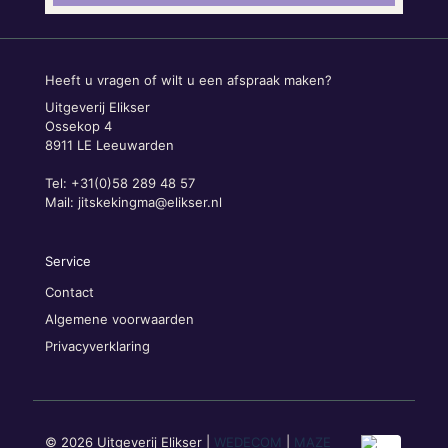
Heeft u vragen of wilt u een afspraak maken?
Uitgeverij Elikser
Ossekop 4
8911 LE Leeuwarden
Tel: +31(0)58 289 48 57
Mail:
jitskekingma@elikser.nl
Service
Contact
Algemene voorwaarden
Privacyverklaring
© 2026 Uitgeverij Elikser |
WEDECOM
|
MAZE