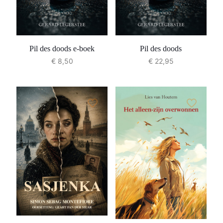
Pil des doods e-boek
Pil des doods
€
8,50
€
22,95