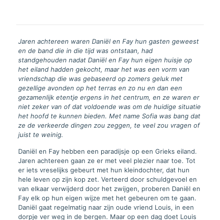
Jaren achtereen waren Daniël en Fay hun gasten geweest
en de band die in die tijd was ontstaan, had
standgehouden nadat Daniël en Fay hun eigen huisje op
het eiland hadden gekocht, maar het was een vorm van
vriendschap die was gebaseerd op zomers geluk met
gezellige avonden op het terras en zo nu en dan een
gezamenlijk etentje ergens in het centrum, en ze waren er
niet zeker van of dat voldoende was om de huidige situatie
het hoofd te kunnen bieden. Met name Sofia was bang dat
ze de verkeerde dingen zou zeggen, te veel zou vragen of
juist te weinig.
Daniël en Fay hebben een paradijsje op een Grieks eiland.
Jaren achtereen gaan ze er met veel plezier naar toe. Tot
er iets vreselijks gebeurt met hun kleindochter, dat hun
hele leven op zijn kop zet. Verteerd door schuldgevoel en
van elkaar verwijderd door het zwijgen, proberen Daniël en
Fay elk op hun eigen wijze met het gebeuren om te gaan.
Daniël gaat regelmatig naar zijn oude vriend Louis, in een
dorpje ver weg in de bergen. Maar op een dag doet Louis