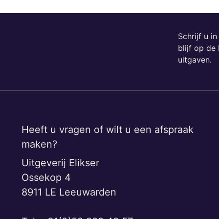
Schrijf u i
blijf op d
uitgaven.
Heeft u vragen of wilt u een afspraak
maken?
Uitgeverij Elikser
Ossekop 4
8911 LE Leeuwarden