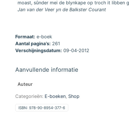
moast, sûnder mei de blynkape op troch it libben g
Jan van der Veer yn de Balkster Courant
Formaat:
e-boek
Aantal pagina’s:
261
Verschijningsdatum:
09-04-2012
Aanvullende informatie
Auteur
Categorieën:
E-boeken
,
Shop
ISBN:
978-90-8954-377-6