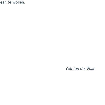
ean te wollen.
Ypk fan der Fear