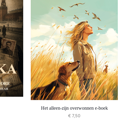
Het alleen-zijn overwonnen e-boek
€
7,50