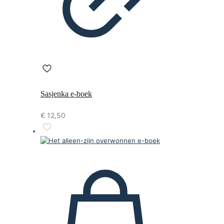
Sasjenka e-boek
€
12,50