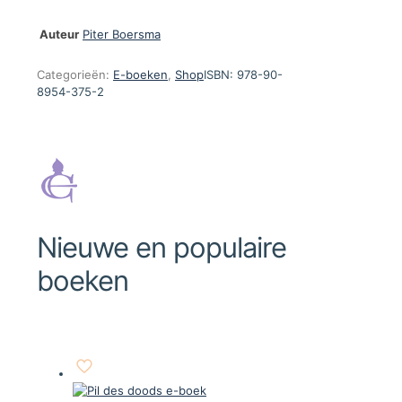
Auteur
Piter Boersma
Categorieën:
E-boeken
,
Shop
ISBN:
978-90-
8954-375-2
Nieuwe en populaire
boeken