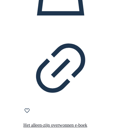
Het alleen-zijn overwonnen e-boek