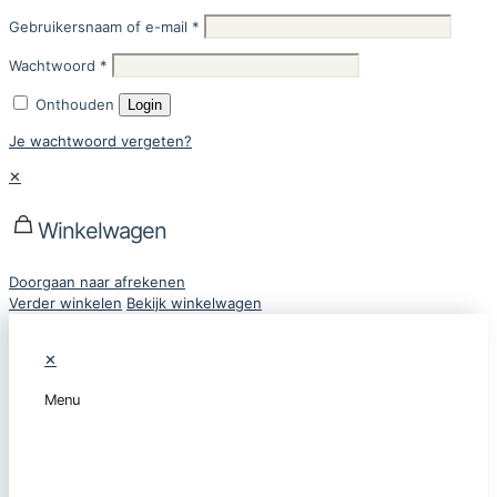
Gebruikersnaam of e-mail
*
Wachtwoord
*
Onthouden
Login
Je wachtwoord vergeten?
✕
Winkelwagen
Doorgaan naar afrekenen
Verder winkelen
Bekijk winkelwagen
✕
Menu
CATEGORIEËN