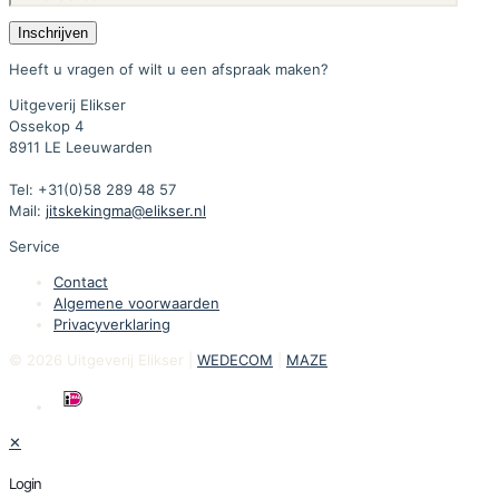
Heeft u vragen of wilt u een afspraak maken?
Uitgeverij Elikser
Ossekop 4
8911 LE Leeuwarden
Tel: +31(0)58 289 48 57
Mail:
jitskekingma@elikser.nl
Service
Contact
Algemene voorwaarden
Privacyverklaring
© 2026 Uitgeverij Elikser |
WEDECOM
|
MAZE
✕
Login