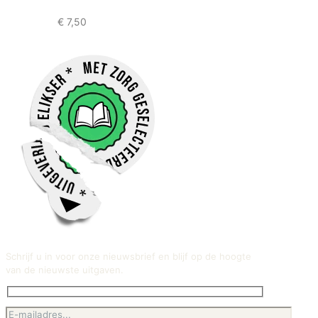
€
7,50
Schrijf u in voor onze nieuwsbrief en blijf op de hoogte
van de nieuwste uitgaven.