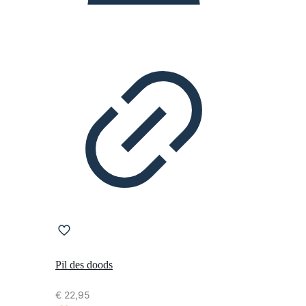
Pil des doods
€
22,95