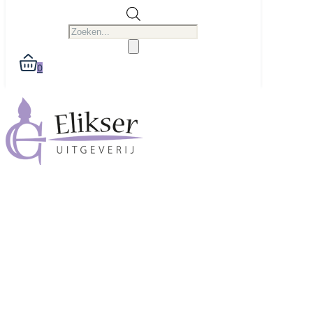
Producten
zoeken
0