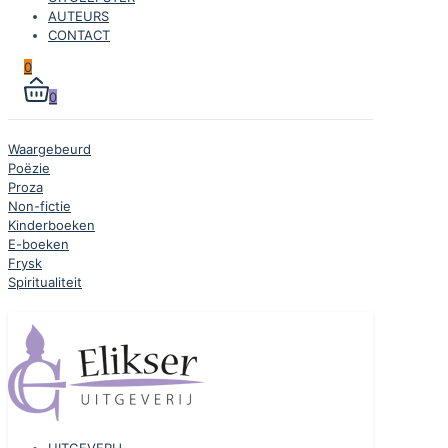
AUTEURS
CONTACT
0
0
Waargebeurd
Poëzie
Proza
Non-fictie
Kinderboeken
E-boeken
Frysk
Spiritualiteit
UITGEVERIJ