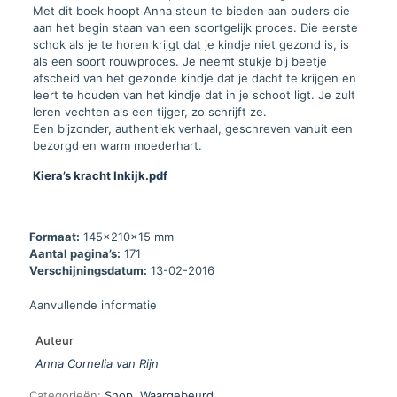
Met dit boek hoopt Anna steun te bieden aan ouders die
aan het begin staan van een soortgelijk proces. Die eerste
schok als je te horen krijgt dat je kindje niet gezond is, is
als een soort rouwproces. Je neemt stukje bij beetje
afscheid van het gezonde kindje dat je dacht te krijgen en
leert te houden van het kindje dat in je schoot ligt. Je zult
leren vechten als een tijger, zo schrijft ze.
Een bijzonder, authentiek verhaal, geschreven vanuit een
bezorgd en warm moederhart.
Kiera’s kracht Inkijk.pdf
Formaat:
145x210x15 mm
Aantal pagina’s:
171
Verschijningsdatum:
13-02-2016
Aanvullende informatie
Auteur
Anna Cornelia van Rijn
Categorieën:
Shop
,
Waargebeurd