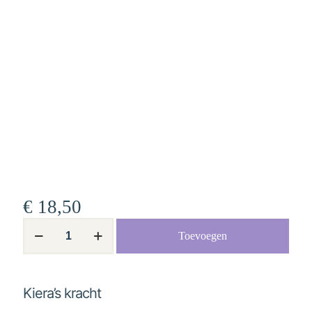
€
18,50
Kiera’s
Toevoegen
kracht
aantal
Kiera’s kracht