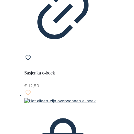
Sasjenka e-boek
€
12,50