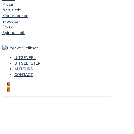
Proza
Non-fictie
Kinderboeken
E-boeken
Frysk
Spiritualiteit
UITGEVERIJ
UITGEEFSTER
AUTEURS
CONTACT
0
0