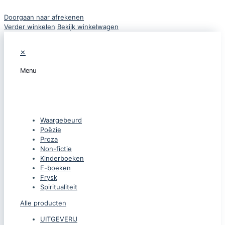
Doorgaan naar afrekenen
Verder winkelen
Bekijk winkelwagen
✕
Menu
CATEGORIEËN
Waargebeurd
Poëzie
Proza
Non-fictie
Kinderboeken
E-boeken
Frysk
Spiritualiteit
Alle producten
UITGEVERIJ