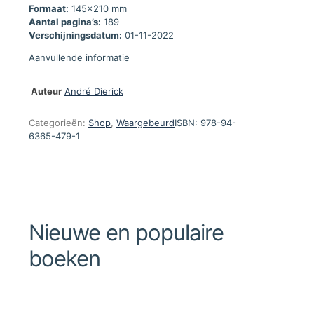
Formaat:
145x210 mm
Aantal pagina’s:
189
Verschijningsdatum:
01-11-2022
Aanvullende informatie
Auteur
André Dierick
Categorieën:
Shop
,
Waargebeurd
ISBN:
978-94-
6365-479-1
Nieuwe en populaire
boeken