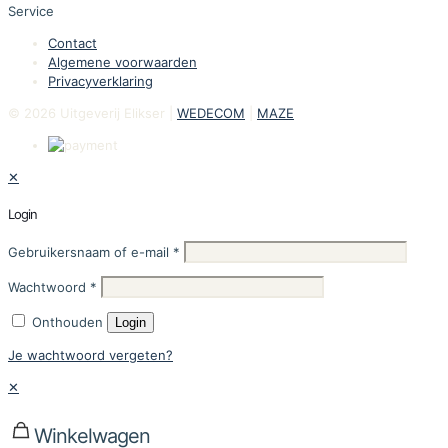
Service
Contact
Algemene voorwaarden
Privacyverklaring
© 2026 Uitgeverij Elikser |
WEDECOM
|
MAZE
✕
Login
Gebruikersnaam of e-mail
*
Wachtwoord
*
Onthouden
Login
Je wachtwoord vergeten?
✕
Winkelwagen