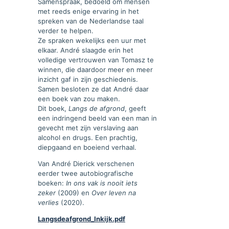
Samenspraak, bedoeld om mensen
met reeds enige ervaring in het
spreken van de Nederlandse taal
verder te helpen.
Ze spraken wekelijks een uur met
elkaar. André slaagde erin het
volledige vertrouwen van Tomasz te
winnen, die daardoor meer en meer
inzicht gaf in zijn geschiedenis.
Samen besloten ze dat André daar
een boek van zou maken.
Dit boek,
Langs de afgrond
, geeft
een indringend beeld van een man in
gevecht met zijn verslaving aan
alcohol en drugs. Een prachtig,
diepgaand en boeiend verhaal.
Van André Dierick verschenen
eerder twee autobiografische
boeken:
In ons vak is nooit iets
zeker
(2009) en
Over leven na
verlies
(2020).
Langsdeafgrond_Inkijk.pdf