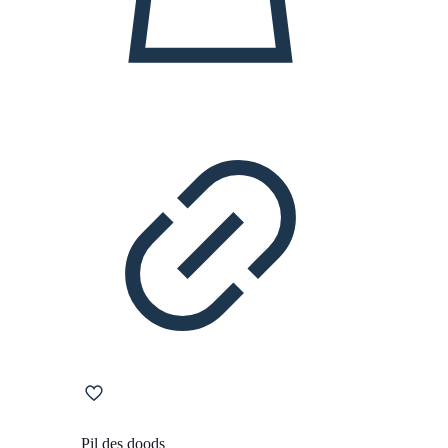
Pil des doods