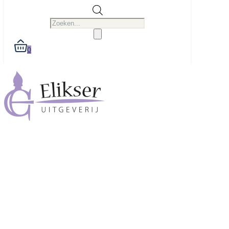
Producten
zoeken
0