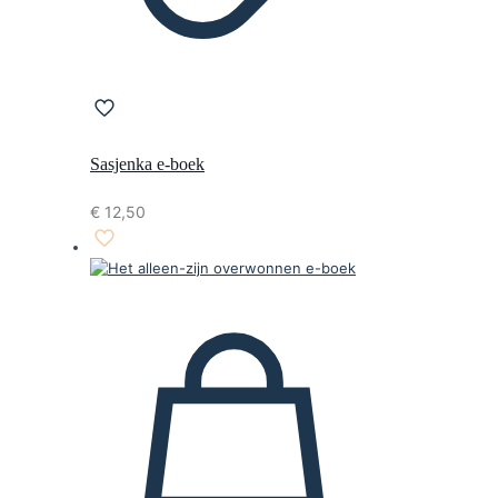
Sasjenka e-boek
€
12,50