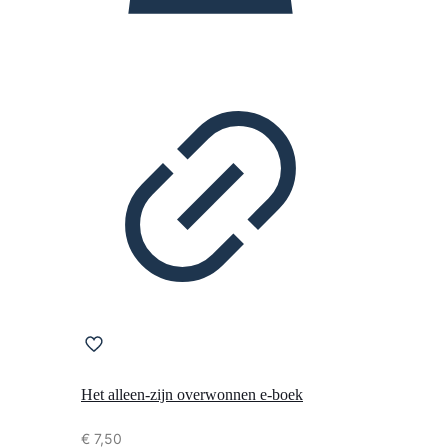
Het alleen-zijn overwonnen e-boek
€
7,50