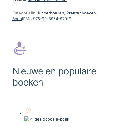
Categorieën:
Kinderboeken
,
Prentenboeken
,
Shop
ISBN:
978-90-8954-970-9
Nieuwe en populaire
boeken