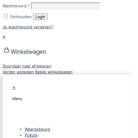
Wachtwoord
*
Onthouden
Login
Je wachtwoord vergeten?
✕
Winkelwagen
Doorgaan naar afrekenen
Verder winkelen
Bekijk winkelwagen
✕
Menu
CATEGORIEËN
Waargebeurd
Poëzie