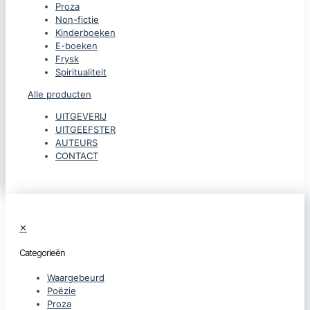
Proza
Non-fictie
Kinderboeken
E-boeken
Frysk
Spiritualiteit
Alle producten
UITGEVERIJ
UITGEEFSTER
AUTEURS
CONTACT
✕
Categorieën
Waargebeurd
Poëzie
Proza