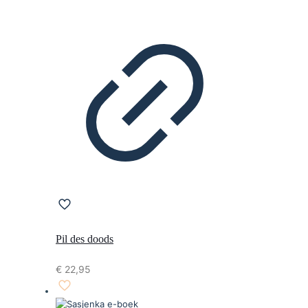
Pil des doods
€
22,95