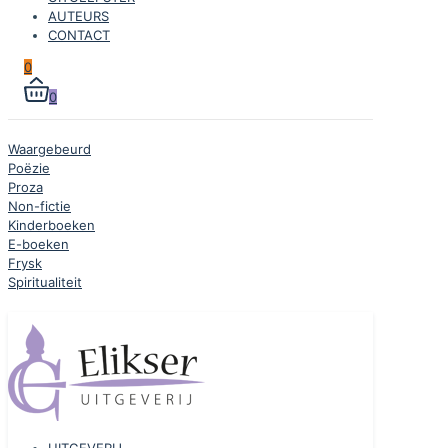
AUTEURS
CONTACT
0
0
Waargebeurd
Poëzie
Proza
Non-fictie
Kinderboeken
E-boeken
Frysk
Spiritualiteit
UITGEVERIJ