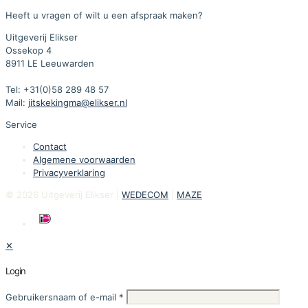
Heeft u vragen of wilt u een afspraak maken?
Uitgeverij Elikser
Ossekop 4
8911 LE Leeuwarden
Tel: +31(0)58 289 48 57
Mail:
jitskekingma@elikser.nl
Service
Contact
Algemene voorwaarden
Privacyverklaring
© 2026 Uitgeverij Elikser |
WEDECOM
|
MAZE
✕
Login
Gebruikersnaam of e-mail
*