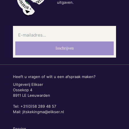
uitgaven.
Heeft u vragen of wilt u een afspraak maken?
Uitgeverij Elikser
Ossekop 4
8911 LE Leeuwarden
Tel: +31(0)58 289 48 57
Mail:
jitskekingma@elikser.nl
Service