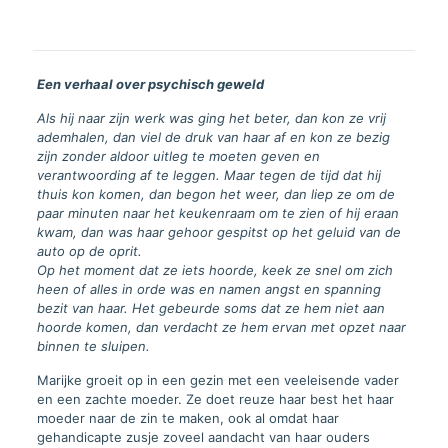
Een verhaal over psychisch geweld
Als hij naar zijn werk was ging het beter, dan kon ze vrij
ademhalen, dan viel de druk van haar af en kon ze bezig
zijn zonder aldoor uitleg te moeten geven en
verantwoording af te leggen. Maar tegen de tijd dat hij
thuis kon komen, dan begon het weer, dan liep ze om de
paar minuten naar het keukenraam om te zien of hij eraan
kwam, dan was haar gehoor gespitst op het geluid van de
auto op de oprit.
Op het moment dat ze iets hoorde, keek ze snel om zich
heen of alles in orde was en namen angst en spanning
bezit van haar. Het gebeurde soms dat ze hem niet aan
hoorde komen, dan verdacht ze hem ervan met opzet naar
binnen te sluipen.
Marijke groeit op in een gezin met een veeleisende vader
en een zachte moeder. Ze doet reuze haar best het haar
moeder naar de zin te maken, ook al omdat haar
gehandicapte zusje zoveel aandacht van haar ouders