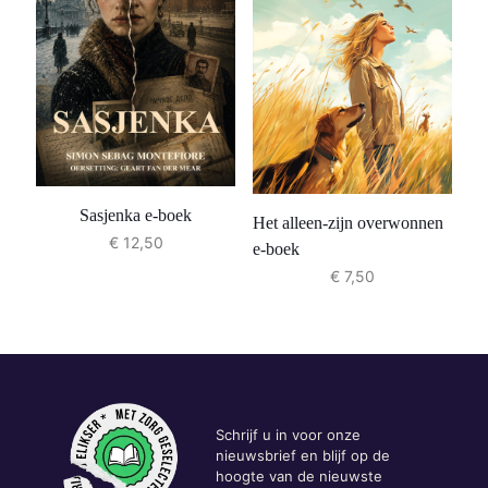
Sasjenka e-boek
Het alleen-zijn overwonnen
€
12,50
e-boek
€
7,50
Schrijf u in voor onze
nieuwsbrief en blijf op de
hoogte van de nieuwste