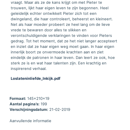
vraagt. Maar als ze de kans krijgt om met Pieter te
trouwen, lijkt haar eigen leven te zijn begonnen. Heel
geleidelijk echter ontwikkelt Pieter zich tot een
dwingeland, die haar controleert, beheerst en kleineert.
Net als haar moeder probeert ze heel lang om de lieve
vrede te bewaren door alles te slikken en
verontschuldigende verklaringen te vinden voor Pieters
gedrag. Tot het moment, dat ze het niet langer accepteert
en inziet dat ze haar eigen weg moet gaan. In haar eigen
innerlijk boort ze onvermoede krachten aan en ziet
eindelijk de patronen in haar leven. Dan leert ze ook, hoe
sterk ze is en wat haar talenten zijn. Een krachtig en
inspirerend verhaal.
Loslateninliefde_Inkijk.pdf
Formaat:
145x210x19
Aantal pagina’s:
199
Verschijningsdatum:
21-02-2019
Aanvullende informatie