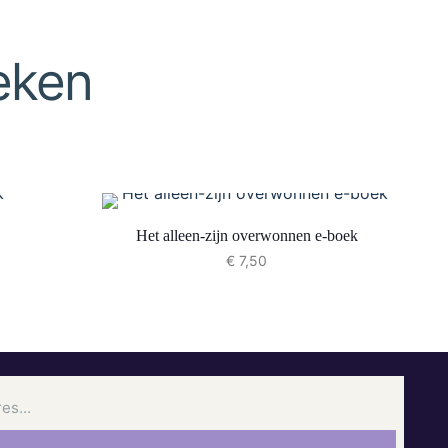
eken
Het alleen-zijn overwonnen e-boek
€
7,50