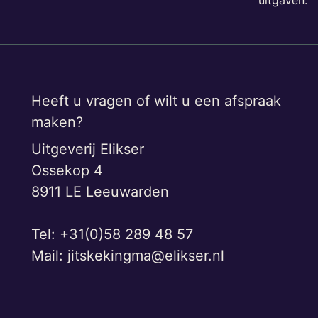
Heeft u vragen of wilt u een afspraak
maken?
Uitgeverij Elikser
Ossekop 4
8911 LE Leeuwarden
Tel: +31(0)58 289 48 57
Mail:
jitskekingma@elikser.nl