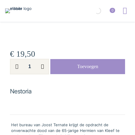
0
€
19,50
Nestoria
Toevoegen
aantal
Nestoria
Het bureau van Joost Ternate krijgt de opdracht de
onverwachte dood van de 65-jarige Hermien van Kleef te