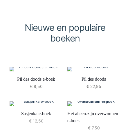
Nieuwe en populaire
boeken
Pil des doods e-boek
Pil des doods
€
8,50
€
22,95
Sasjenka e-boek
Het alleen-zijn overwonnen
e-boek
€
12,50
€
7,50