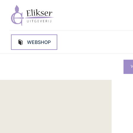
WEBSHOP
W