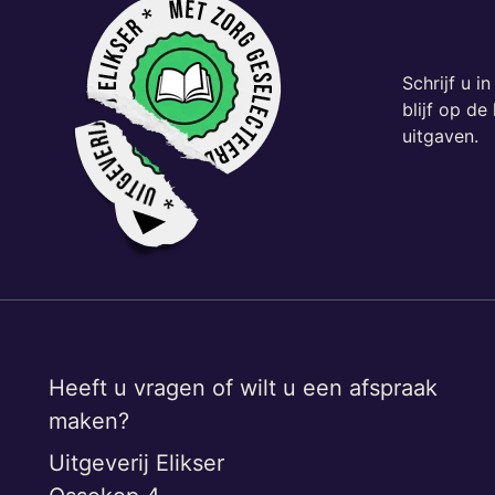
Schrijf u i
blijf op d
uitgaven.
Heeft u vragen of wilt u een afspraak
maken?
Uitgeverij Elikser