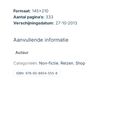
Formaat:
145x210
Aantal pagina’s:
333
Verschijningsdatum:
27-10-2013
Aanvullende informatie
Auteur
Categorieën:
Non-fictie
,
Reizen
,
Shop
ISBN:
978-90-8954-555-8