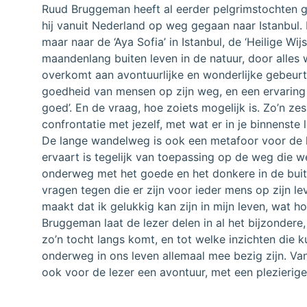
Ruud Bruggeman heeft al eerder pelgrimstochten g
hij vanuit Nederland op weg gegaan naar Istanbul. 
maar naar de ‘Aya Sofia’ in Istanbul, de ‘Heilige Wi
maandenlang buiten leven in de natuur, door alles
overkomt aan avontuurlijke en wonderlijke gebeur
goedheid van mensen op zijn weg, en een ervaring 
goed’. En de vraag, hoe zoiets mogelijk is. Zo’n ze
confrontatie met jezelf, met wat er in je binnenste l
De lange wandelweg is ook een metafoor voor de 
ervaart is tegelijk van toepassing op de weg die w
onderweg met het goede en het donkere in de buit
vragen tegen die er zijn voor ieder mens op zijn l
maakt dat ik gelukkig kan zijn in mijn leven, wat 
Bruggeman laat de lezer delen in al het bijzondere
zo’n tocht langs komt, en tot welke inzichten die 
onderweg in ons leven allemaal mee bezig zijn. Va
ook voor de lezer een avontuur, met een plezierig