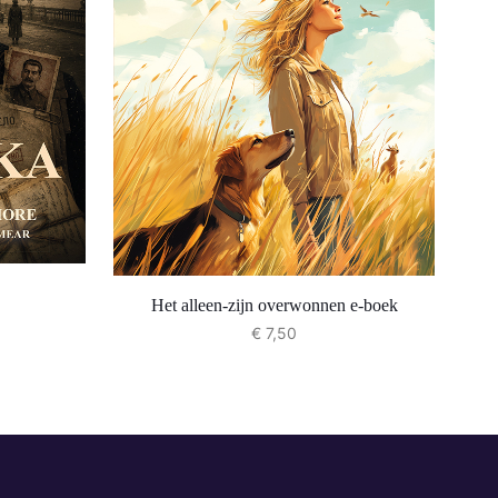
Het alleen-zijn overwonnen e-boek
€
7,50