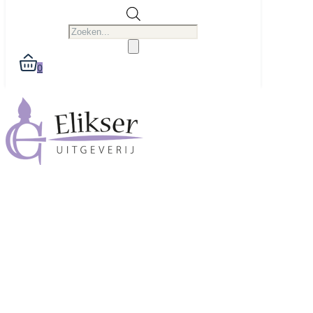
Producten
zoeken
0