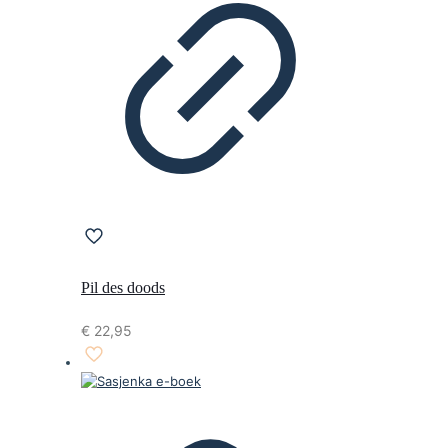
Pil des doods
€
22,95