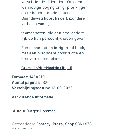
verschillende tijden doet Otis een
wanhopige poging om grip te krijgen
en te houden op de situatie.
Gaandeweg hoort hij de bijzondere
verhalen van zijn
teamgenoten, die een heel andere
kijk op hun persoonlijkheden geven.
Een spannend en intrigerend boek,
met een bijzondere constructie en
een verrassend einde.
OperatieWitteNaaldinkijk.pdf
Formaat:
145x210
Aantal pagina’s:
326
Verschijningsdatum:
13-09-2025
Aanvullende informatie
Auteur
Rutger Hommes
Categorieën:
Fantasy
,
Proza
,
Shop
ISBN:
978-