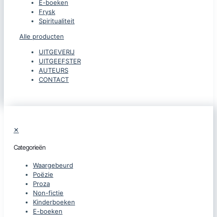
E-boeken
Frysk
Spiritualiteit
Alle producten
UITGEVERIJ
UITGEEFSTER
AUTEURS
CONTACT
✕
Categorieën
Waargebeurd
Poëzie
Proza
Non-fictie
Kinderboeken
E-boeken