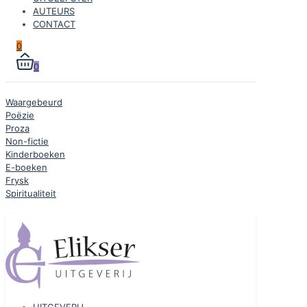
AUTEURS
CONTACT
0
0
Waargebeurd
Poëzie
Proza
Non-fictie
Kinderboeken
E-boeken
Frysk
Spiritualiteit
UITGEVERIJ