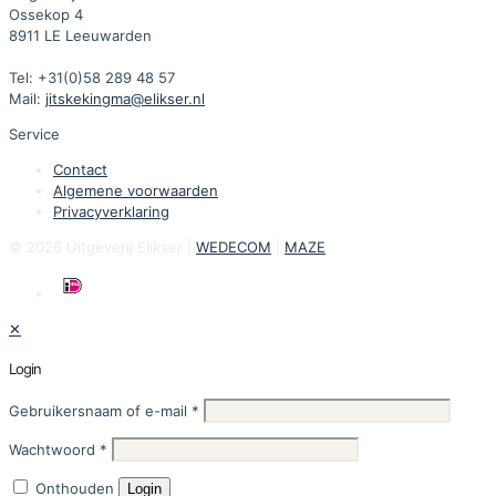
Ossekop 4
8911 LE Leeuwarden
Tel: +31(0)58 289 48 57
Mail:
jitskekingma@elikser.nl
Service
Contact
Algemene voorwaarden
Privacyverklaring
© 2026 Uitgeverij Elikser |
WEDECOM
|
MAZE
✕
Login
Gebruikersnaam of e-mail
*
Wachtwoord
*
Onthouden
Login