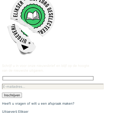
Schrijf u in voor onze nieuwsbrief en blijf op de hoogte
van de nieuwste uitgaven.
Heeft u vragen of wilt u een afspraak maken?
Uitgeverij Elikser