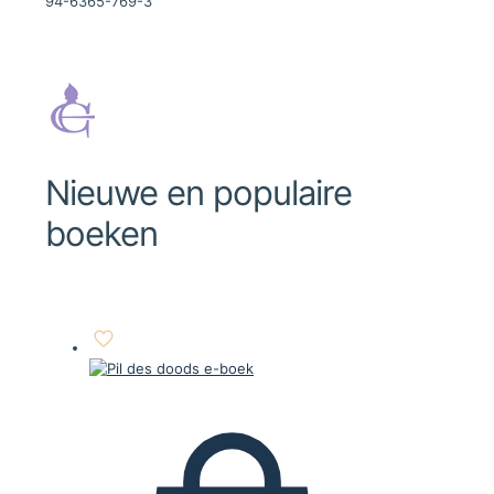
94-6365-769-3
Nieuwe en populaire
boeken