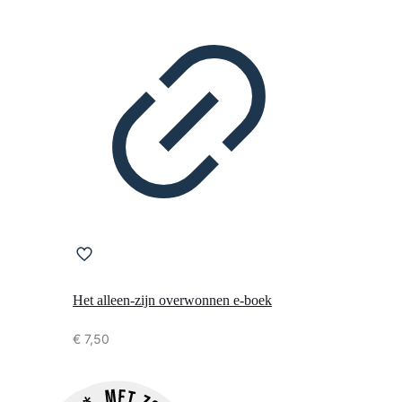
Het alleen-zijn overwonnen e-boek
€
7,50