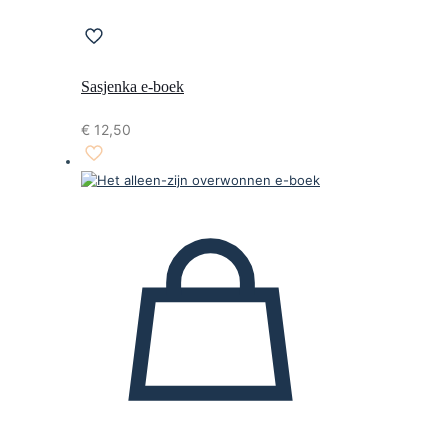
Sasjenka e-boek
€
12,50