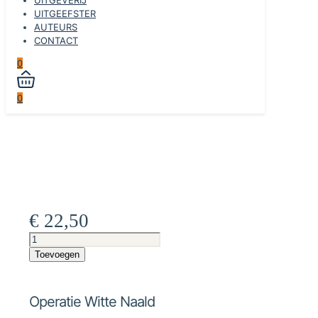
UITGEEFSTER
AUTEURS
CONTACT
0
0
€
22,50
Operatie
Witte
Toevoegen
Naald
aantal
Operatie Witte Naald