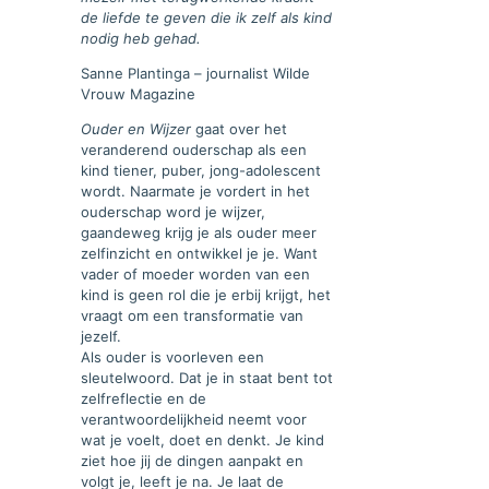
de liefde te geven die ik zelf als kind
nodig heb gehad.
Sanne Plantinga – journalist Wilde
Vrouw Magazine
Ouder en Wijzer
gaat over het
veranderend ouderschap als een
kind tiener, puber, jong-adolescent
wordt. Naarmate je vordert in het
ouderschap word je wijzer,
gaandeweg krijg je als ouder meer
zelfinzicht en ontwikkel je je. Want
vader of moeder worden van een
kind is geen rol die je erbij krijgt, het
vraagt om een transformatie van
jezelf.
Als ouder is voorleven een
sleutelwoord. Dat je in staat bent tot
zelfreflectie en de
verantwoordelijkheid neemt voor
wat je voelt, doet en denkt. Je kind
ziet hoe jij de dingen aanpakt en
volgt je, leeft je na. Je laat de