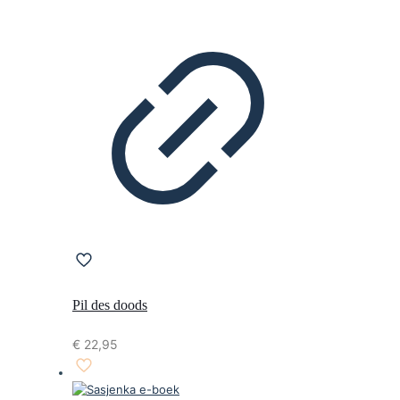
Pil des doods
€
22,95