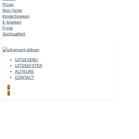
Proza
Non-fictie
Kinderboeken
E-boeken
Frysk
Spiritualiteit
UITGEVERIJ
UITGEEFSTER
AUTEURS
CONTACT
0
0