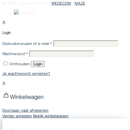
© 2026 Uitgeverij Elikser |
WEDECOM
|
MAZE
✕
Login
Gebruikersnaam of e-mail
*
Wachtwoord
*
Onthouden
Login
Je wachtwoord vergeten?
✕
Winkelwagen
Doorgaan naar afrekenen
Verder winkelen
Bekijk winkelwagen