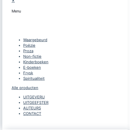
✕
Menu
CATEGORIEËN
Waargebeurd
Poëzie
Proza
Non-fictie
Kinderboeken
E-boeken
Frysk
Spiritualiteit
Alle producten
UITGEVERIJ
UITGEEFSTER
AUTEURS
CONTACT