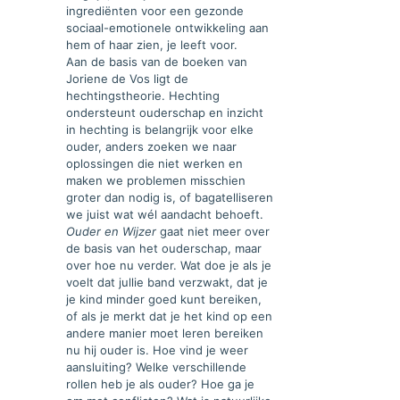
ingrediënten voor een gezonde
sociaal-emotionele ontwikkeling aan
hem of haar zien, je leeft voor.
Aan de basis van de boeken van
Joriene de Vos ligt de
hechtingstheorie. Hechting
ondersteunt ouderschap en inzicht
in hechting is belangrijk voor elke
ouder, anders zoeken we naar
oplossingen die niet werken en
maken we problemen misschien
groter dan nodig is, of bagatelliseren
we juist wat wél aandacht behoeft.
Ouder en Wijzer
gaat niet meer over
de basis van het ouderschap, maar
over hoe nu verder. Wat doe je als je
voelt dat jullie band verzwakt, dat je
je kind minder goed kunt bereiken,
of als je merkt dat je het kind op een
andere manier moet leren bereiken
nu hij ouder is. Hoe vind je weer
aansluiting? Welke verschillende
rollen heb je als ouder? Hoe ga je