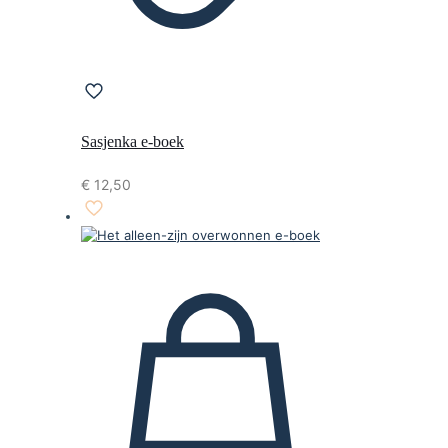
Sasjenka e-boek
€
12,50