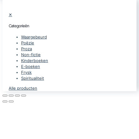
✕
Categorieën
Waargebeurd
Poëzie
Proza
Non-fictie
Kinderboeken
E-boeken
Frysk
Spiritualiteit
Alle producten