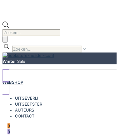
Producten
zoeken
✕
Winter
Sale
WEBSHOP
UITGEVERIJ
UITGEEFSTER
AUTEURS
CONTACT
0
0