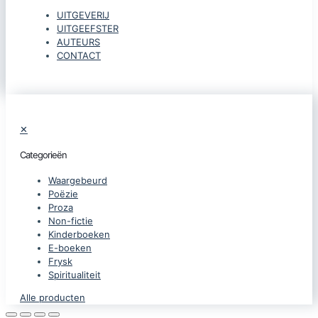
UITGEVERIJ
UITGEEFSTER
AUTEURS
CONTACT
✕
Categorieën
Waargebeurd
Poëzie
Proza
Non-fictie
Kinderboeken
E-boeken
Frysk
Spiritualiteit
Alle producten