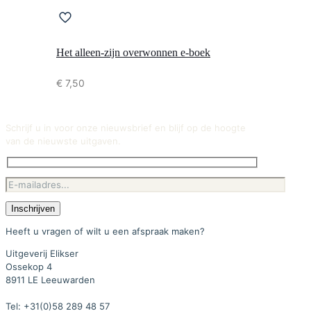
Het alleen-zijn overwonnen e-boek
€
7,50
Schrijf u in voor onze nieuwsbrief en blijf op de hoogte
van de nieuwste uitgaven.
Heeft u vragen of wilt u een afspraak maken?
Uitgeverij Elikser
Ossekop 4
8911 LE Leeuwarden
Tel: +31(0)58 289 48 57