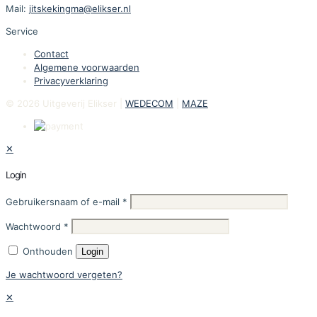
Mail:
jitskekingma@elikser.nl
Service
Contact
Algemene voorwaarden
Privacyverklaring
© 2026 Uitgeverij Elikser |
WEDECOM
|
MAZE
✕
Login
Gebruikersnaam of e-mail
*
Wachtwoord
*
Onthouden
Login
Je wachtwoord vergeten?
✕