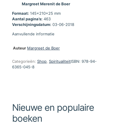
Margreet
Merenit de Boer
Formaat:
145x210x25 mm
Aantal pagina’s:
463
Verschijningsdatum:
03-06-2018
Aanvullende informatie
Auteur
Margreet de Boer
Categorieën:
Shop
,
Spiritualiteit
ISBN:
978-94-
6365-045-8
Nieuwe en populaire
boeken