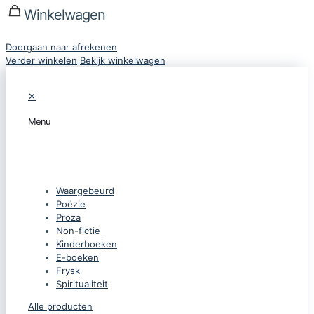
Winkelwagen
Doorgaan naar afrekenen
Verder winkelen
Bekijk winkelwagen
✕
Menu
CATEGORIEËN
Waargebeurd
Poëzie
Proza
Non-fictie
Kinderboeken
E-boeken
Frysk
Spiritualiteit
Alle producten