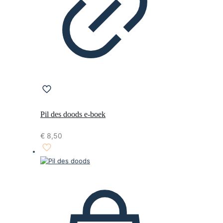
Pil des doods e-boek
€
8,50