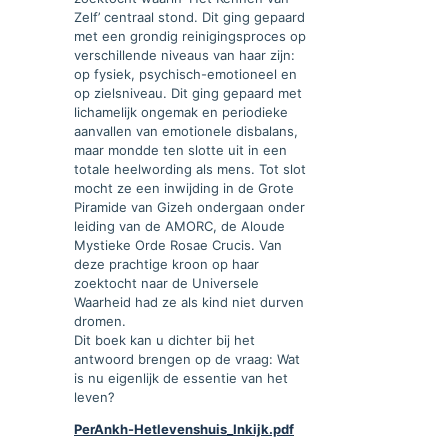
Zelf’ centraal stond. Dit ging gepaard
met een grondig reinigingsproces op
verschillende niveaus van haar zijn:
op fysiek, psychisch-emotioneel en
op zielsniveau. Dit ging gepaard met
lichamelijk ongemak en periodieke
aanvallen van emotionele disbalans,
maar mondde ten slotte uit in een
totale heelwording als mens. Tot slot
mocht ze een inwijding in de Grote
Piramide van Gizeh ondergaan onder
leiding van de AMORC, de Aloude
Mystieke Orde Rosae Crucis. Van
deze prachtige kroon op haar
zoektocht naar de Universele
Waarheid had ze als kind niet durven
dromen.
Dit boek kan u dichter bij het
antwoord brengen op de vraag: Wat
is nu eigenlijk de essentie van het
leven?
PerAnkh-Hetlevenshuis_Inkijk.pdf