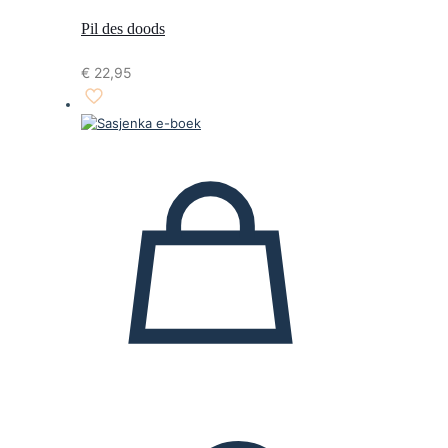
Pil des doods
€
22,95