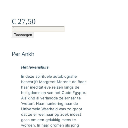
€
27,50
Per
Ankh
Toevoegen
aantal
Per Ankh
Het levenshuis
In deze spirituele autobiografie
beschrijft Margreet Merenit de Boer
haar meditatieve reizen langs de
heiligdommen van het Oude Egypte.
Als kind al verlangde ze ernaar te
‘weten’. Haar hunkering naar de
Universele Waarheid was zo groot
dat ze er wel naar op zoek móest
gaan om een gelukkig mens te
worden. In haar dromen als jong