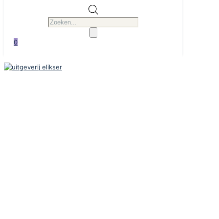
Producten
zoeken
0