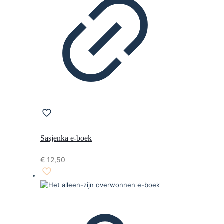
Sasjenka e-boek
€
12,50