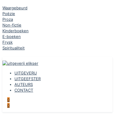
Waargebeurd
Poëzie
Proza
Non-fictie
Kinderboeken
E-boeken
Frysk
Spiritualiteit
UITGEVERIJ
UITGEEFSTER
AUTEURS
CONTACT
0
0