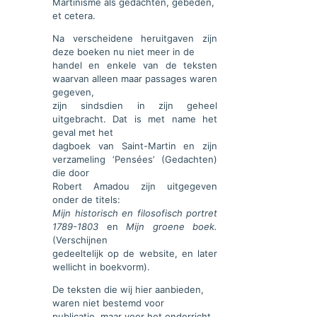
Martinisme als gedachten, gebeden,
et cetera.
Na verscheidene heruitgaven zijn
deze boeken nu niet meer in de
handel en enkele van de teksten
waarvan alleen maar passages waren
gegeven,
zijn sindsdien in zijn geheel
uitgebracht. Dat is met name het
geval met het
dagboek van Saint-Martin en zijn
verzameling ‘Pensées’ (Gedachten)
die door
Robert Amadou zijn uitgegeven
onder de titels:
Mijn historisch en filosofisch portret
1789-1803
en
Mijn groene boek.
(Verschijnen
gedeeltelijk op de website, en later
wellicht in boekvorm).
De teksten die wij hier aanbieden,
waren niet bestemd voor
publicatie, maar voor het onderricht