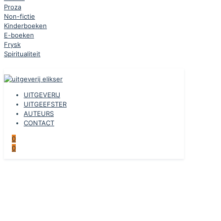
Proza
Non-fictie
Kinderboeken
E-boeken
Frysk
Spiritualiteit
UITGEVERIJ
UITGEEFSTER
AUTEURS
CONTACT
0
0