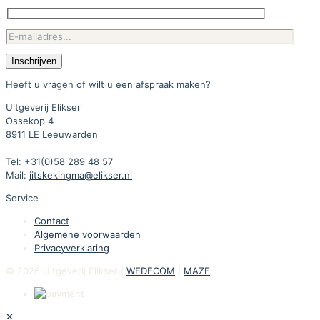
Heeft u vragen of wilt u een afspraak maken?
Uitgeverij Elikser
Ossekop 4
8911 LE Leeuwarden
Tel: +31(0)58 289 48 57
Mail:
jitskekingma@elikser.nl
Service
Contact
Algemene voorwaarden
Privacyverklaring
© 2026 Uitgeverij Elikser |
WEDECOM
|
MAZE
✕