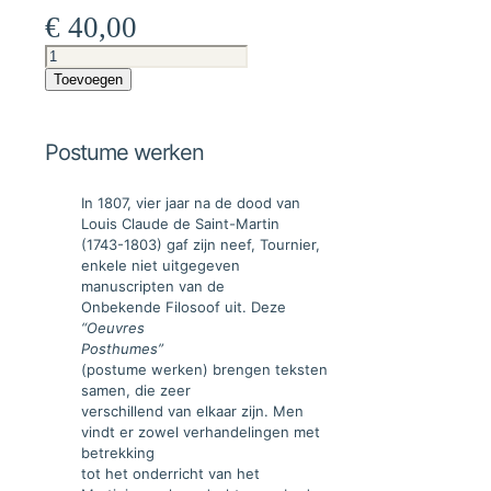
€
40,00
Postume
werken
Toevoegen
aantal
Postume werken
In 1807, vier jaar na de dood van
Louis Claude de Saint-Martin
(1743-1803) gaf zijn neef, Tournier,
enkele niet uitgegeven
manuscripten van de
Onbekende Filosoof uit. Deze
“Oeuvres
Posthumes”
(postume werken) brengen teksten
samen, die zeer
verschillend van elkaar zijn. Men
vindt er zowel verhandelingen met
betrekking
tot het onderricht van het