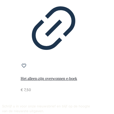
Het alleen-zijn overwonnen e-boek
€
7,50
Schrijf u in voor onze nieuwsbrief en blijf op de hoogte
van de nieuwste uitgaven.