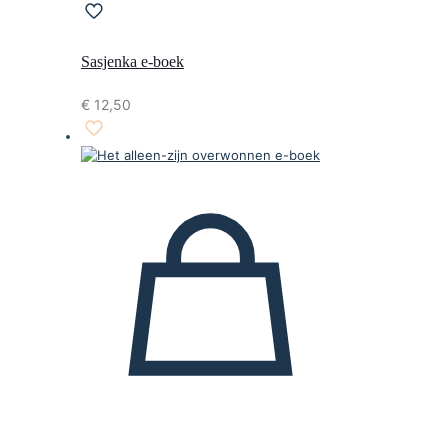
Sasjenka e-boek
€
12,50