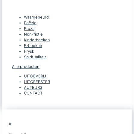
CATEGORIEËN
Waargebeurd
Poëzie
Proza
Non-fictie
Kinderboeken
E-boeken
Frysk
Spiritualiteit
Alle producten
UITGEVERIJ
UITGEEFSTER
AUTEURS
CONTACT
✕