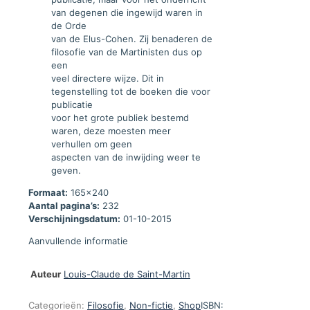
van degenen die ingewijd waren in
de Orde
van de Elus-Cohen. Zij benaderen de
filosofie van de Martinisten dus op
een
veel directere wijze. Dit in
tegenstelling tot de boeken die voor
publicatie
voor het grote publiek bestemd
waren, deze moesten meer
verhullen om geen
aspecten van de inwijding weer te
geven.
Formaat:
165x240
Aantal pagina’s:
232
Verschijningsdatum:
01-10-2015
Aanvullende informatie
Auteur
Louis-Claude de Saint-Martin
Categorieën:
Filosofie
,
Non-fictie
,
Shop
ISBN: