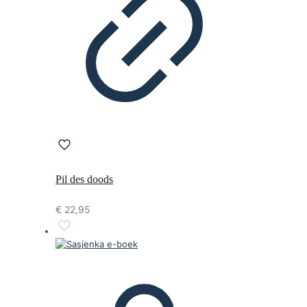
Pil des doods
€
22,95