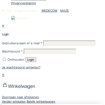
Privacyverklaring
© 2026 Uitgeverij Elikser |
WEDECOM
|
MAZE
✕
Login
Gebruikersnaam of e-mail
*
Wachtwoord
*
Onthouden
Login
Je wachtwoord vergeten?
✕
Winkelwagen
Doorgaan naar afrekenen
Verder winkelen
Bekijk winkelwagen