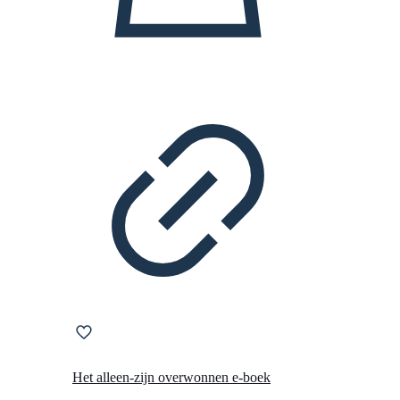
Het alleen-zijn overwonnen e-boek