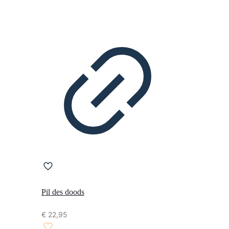
Pil des doods
€
22,95