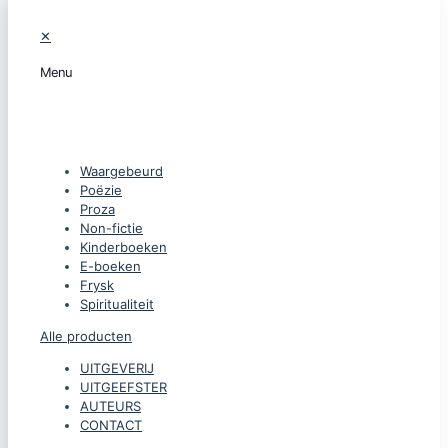
✕
Menu
CATEGORIEËN
Waargebeurd
Poëzie
Proza
Non-fictie
Kinderboeken
E-boeken
Frysk
Spiritualiteit
Alle producten
UITGEVERIJ
UITGEEFSTER
AUTEURS
CONTACT