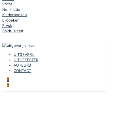
Proza
Non-fictie
Kinderboeken
E-boeken
Frysk
Spiritualiteit
UITGEVERIJ
UITGEEFSTER
AUTEURS
CONTACT
0
0