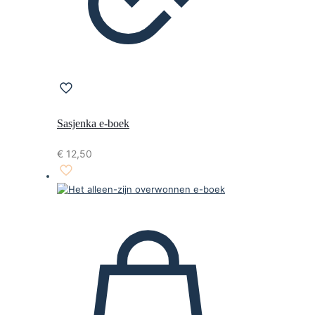
Sasjenka e-boek
€
12,50