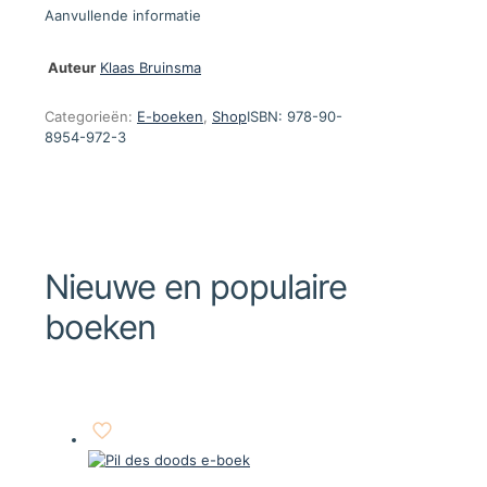
Aanvullende informatie
Auteur
Klaas Bruinsma
Categorieën:
E-boeken
,
Shop
ISBN:
978-90-
8954-972-3
Nieuwe en populaire
boeken