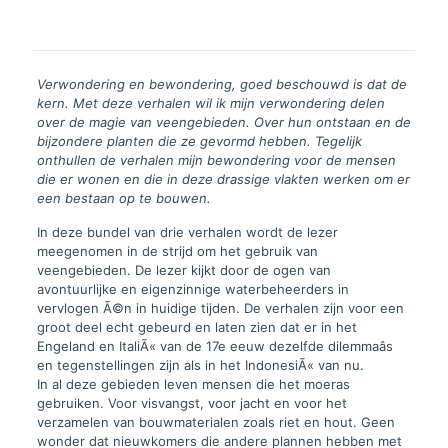
Verwondering en bewondering, goed beschouwd is dat de
kern. Met deze verhalen wil ik mijn verwondering delen
over de magie van veengebieden. Over hun ontstaan en de
bijzondere planten die ze gevormd hebben. Tegelijk
onthullen de verhalen mijn bewondering voor de mensen
die er wonen en die in deze drassige vlakten werken om er
een bestaan op te bouwen.
In deze bundel van drie verhalen wordt de lezer
meegenomen in de strijd om het gebruik van
veengebieden. De lezer kijkt door de ogen van
avontuurlijke en eigenzinnige waterbeheerders in
vervlogen Ã©n in huidige tijden. De verhalen zijn voor een
groot deel echt gebeurd en laten zien dat er in het
Engeland en ItaliÃ« van de 17e eeuw dezelfde dilemmaâs
en tegenstellingen zijn als in het IndonesiÃ« van nu.
In al deze gebieden leven mensen die het moeras
gebruiken. Voor visvangst, voor jacht en voor het
verzamelen van bouwmaterialen zoals riet en hout. Geen
wonder dat nieuwkomers die andere plannen hebben met