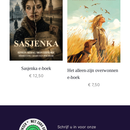
Sasjenka e-boek
Het alleen-zijn overwonnen
€
12,50
e-boek
€
7,50
Schrijf u in voor onze