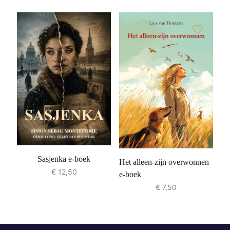
Sasjenka e-boek
Het alleen-zijn overwonnen
€
12,50
e-boek
€
7,50