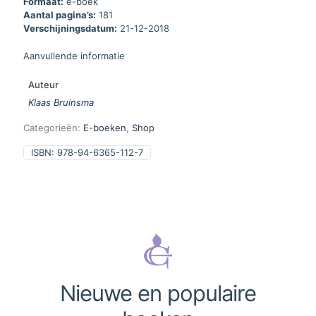
Formaat:
e-boek
Aantal pagina’s:
181
Verschijningsdatum:
21-12-2018
Aanvullende informatie
Auteur
Klaas Bruinsma
Categorieën:
E-boeken
,
Shop
ISBN:
978-94-6365-112-7
Nieuwe en populaire