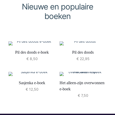
Nieuwe en populaire
boeken
Pil des doods e-boek
Pil des doods
€
8,50
€
22,95
Sasjenka e-boek
Het alleen-zijn overwonnen
e-boek
€
12,50
€
7,50