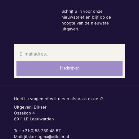
Schrijf u in voor onze
nieuwsbrief en blijf op de
hoogte van de nieuwste
uitgaven.
Heeft u vragen of wilt u een afspraak maken?
Uitgeverij Elikser
Ossekop 4
8911 LE Leeuwarden
Tel: +31(0)58 289 48 57
Mail:
jitskekingma@elikser.nl