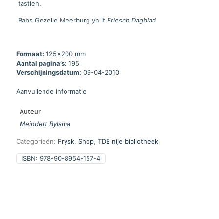
tastien.
Babs Gezelle Meerburg yn it
Friesch Dagblad
Formaat:
125x200 mm
Aantal pagina’s:
195
Verschijningsdatum:
09-04-2010
Aanvullende informatie
Auteur
Meindert Bylsma
Categorieën:
Frysk
,
Shop
,
TDE nije bibliotheek
ISBN:
978-90-8954-157-4