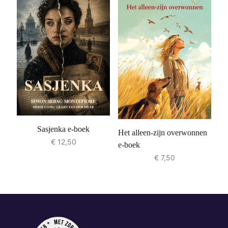
Sasjenka e-boek
Het alleen-zijn overwonnen
€
12,50
e-boek
€
7,50