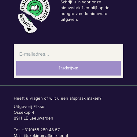
Schrijf u in voor onze
nieuwsbrief en blijf op de
hoogte van de nieuwste
uitgaven.
Heeft u vragen of wilt u een afspraak maken?
Uitgeverij Elikser
Ossekop 4
8911 LE Leeuwarden
Tel: +31(0)58 289 48 57
Mail:
jitskekingma@elikser.nl