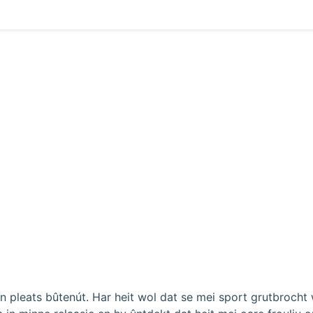
 pleats bûtenút. Har heit wol dat se mei sport grutbrocht w