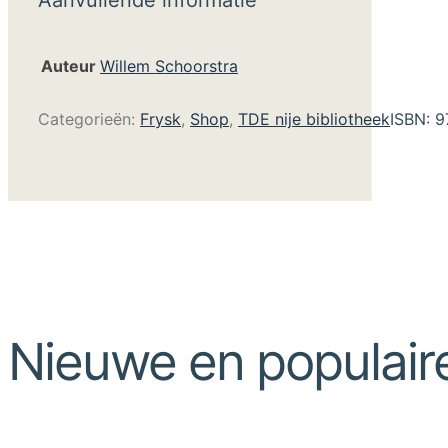
Auteur
Willem Schoorstra
Categorieën:
Frysk
,
Shop
,
TDE nije bibliotheek
ISBN:
9
Nieuwe en populair