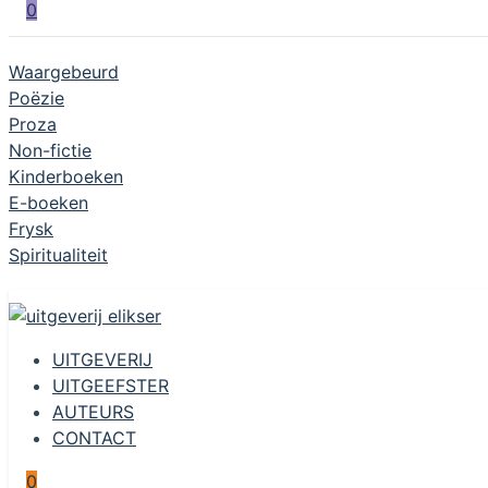
0
Waargebeurd
Poëzie
Proza
Non-fictie
Kinderboeken
E-boeken
Frysk
Spiritualiteit
UITGEVERIJ
UITGEEFSTER
AUTEURS
CONTACT
0