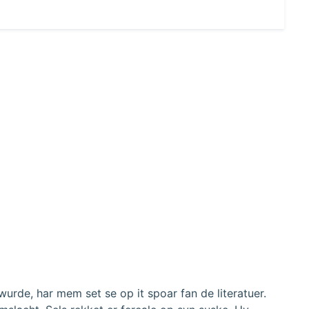
urde, har mem set se op it spoar fan de literatuer.