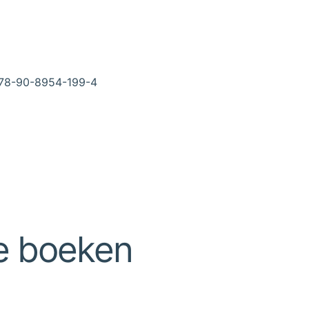
78-90-8954-199-4
e boeken