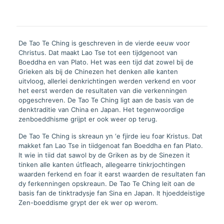
De Tao Te Ching is geschreven in de vierde eeuw voor
Christus. Dat maakt Lao Tse tot een tijdgenoot van
Boeddha en van Plato. Het was een tijd dat zowel bij de
Grieken als bij de Chinezen het denken alle kanten
uitvloog, allerlei denkrichtingen werden verkend en voor
het eerst werden de resultaten van die verkenningen
opgeschreven. De Tao Te Ching ligt aan de basis van de
denktraditie van China en Japan. Het tegenwoordige
zenboeddhisme grijpt er ook weer op terug.
De Tao Te Ching is skreaun yn ‘e fjirde ieu foar Kristus. Dat
makket fan Lao Tse in tiidgenoat fan Boeddha en fan Plato.
It wie in tiid dat sawol by de Griken as by de Sinezen it
tinken alle kanten útfleach, allegearre tinkrjochtingen
waarden ferkend en foar it earst waarden de resultaten fan
dy ferkenningen opskreaun. De Tao Te Ching leit oan de
basis fan de tinktradysje fan Sina en Japan. It hjoeddeistige
Zen-boeddisme grypt der ek wer op werom.