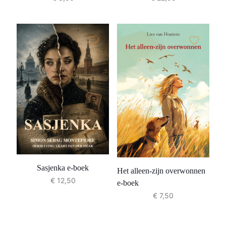
Sasjenka e-boek
Het alleen-zijn overwonnen
€
12,50
e-boek
€
7,50