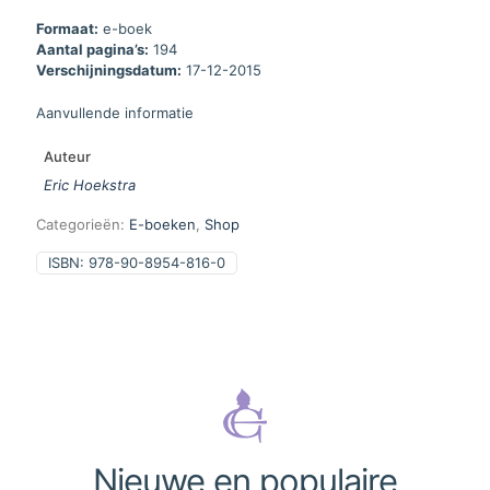
Formaat:
e-boek
Aantal pagina’s:
194
Verschijningsdatum:
17-12-2015
Aanvullende informatie
Auteur
Eric Hoekstra
Categorieën:
E-boeken
,
Shop
ISBN:
978-90-8954-816-0
Nieuwe en populaire