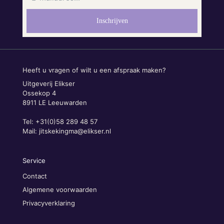
Heeft u vragen of wilt u een afspraak maken?
Uitgeverij Elikser
Ossekop 4
8911 LE Leeuwarden
Tel: +31(0)58 289 48 57
Mail:
jitskekingma@elikser.nl
Service
Contact
Algemene voorwaarden
Privacyverklaring