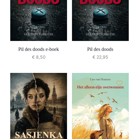
Pil des doods e-boek
Pil des doods
€
8,50
€
22,95