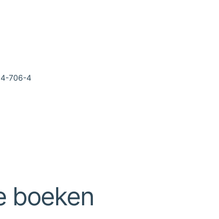
4-706-4
e boeken