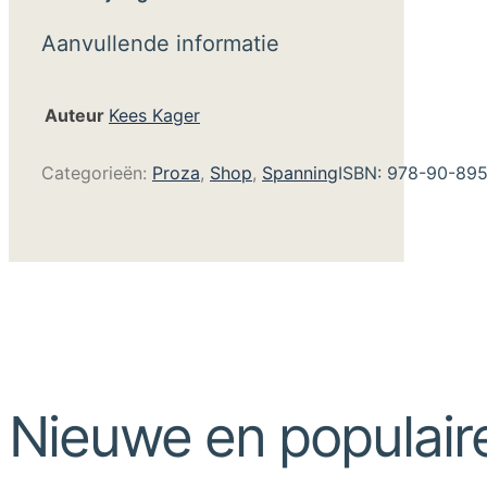
Aanvullende informatie
Auteur
Kees Kager
Categorieën:
Proza
,
Shop
,
Spanning
ISBN:
978-90-895
Nieuwe en populair