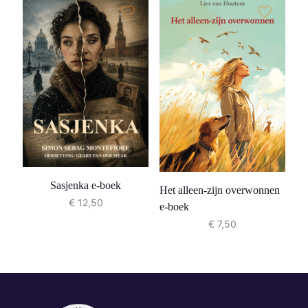
Sasjenka e-boek
Het alleen-zijn overwonnen
€
12,50
e-boek
€
7,50