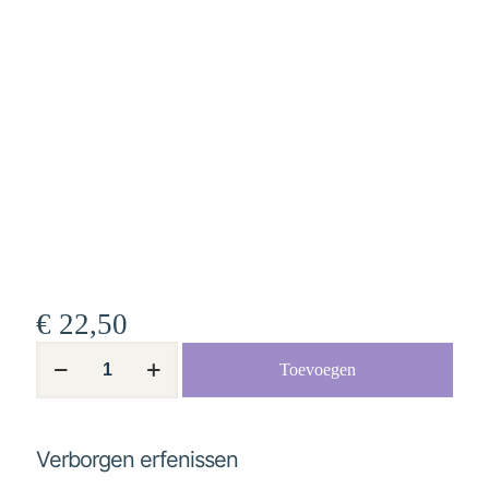
€
22,50
Verborgen
Toevoegen
erfenissen
aantal
Verborgen erfenissen