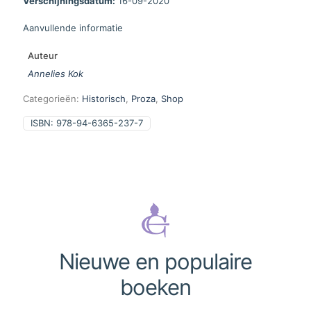
Verschijningsdatum:
16-09-2020
Aanvullende informatie
Auteur
Annelies Kok
Categorieën:
Historisch
,
Proza
,
Shop
ISBN:
978-94-6365-237-7
Nieuwe en populaire
boeken