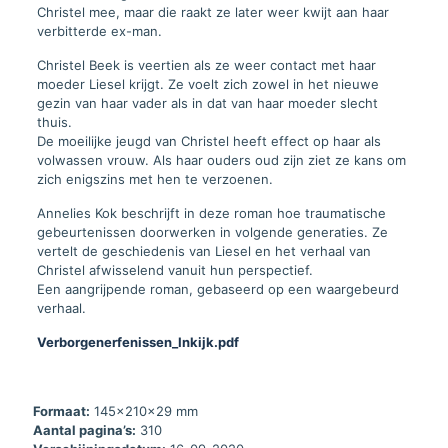
Christel mee, maar die raakt ze later weer kwijt aan haar
verbitterde ex-man.
Christel Beek is veertien als ze weer contact met haar
moeder Liesel krijgt. Ze voelt zich zowel in het nieuwe
gezin van haar vader als in dat van haar moeder slecht
thuis.
De moeilijke jeugd van Christel heeft effect op haar als
volwassen vrouw. Als haar ouders oud zijn ziet ze kans om
zich enigszins met hen te verzoenen.
Annelies Kok beschrijft in deze roman hoe traumatische
gebeurtenissen doorwerken in volgende generaties. Ze
vertelt de geschiedenis van Liesel en het verhaal van
Christel afwisselend vanuit hun perspectief.
Een aangrijpende roman, gebaseerd op een waargebeurd
verhaal.
Verborgenerfenissen_Inkijk.pdf
Formaat:
145x210x29 mm
Aantal pagina’s:
310