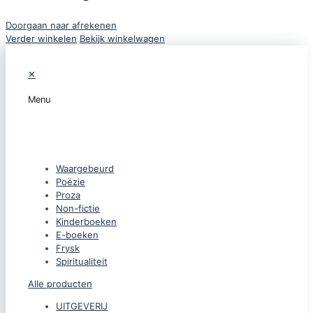
Doorgaan naar afrekenen
Verder winkelen
Bekijk winkelwagen
✕
Menu
CATEGORIEËN
Waargebeurd
Poëzie
Proza
Non-fictie
Kinderboeken
E-boeken
Frysk
Spiritualiteit
Alle producten
UITGEVERIJ