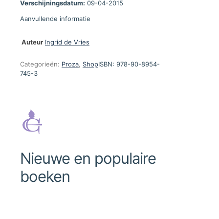
Verschijningsdatum:
09-04-2015
Aanvullende informatie
Auteur
Ingrid de Vries
Categorieën:
Proza
,
Shop
ISBN:
978-90-8954-
745-3
Nieuwe en populaire
boeken