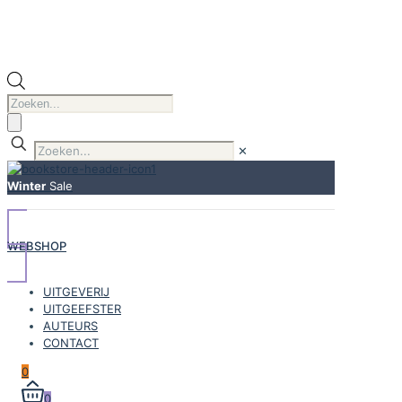
Producten
zoeken
✕
Winter
Sale
WEBSHOP
UITGEVERIJ
UITGEEFSTER
AUTEURS
CONTACT
0
0