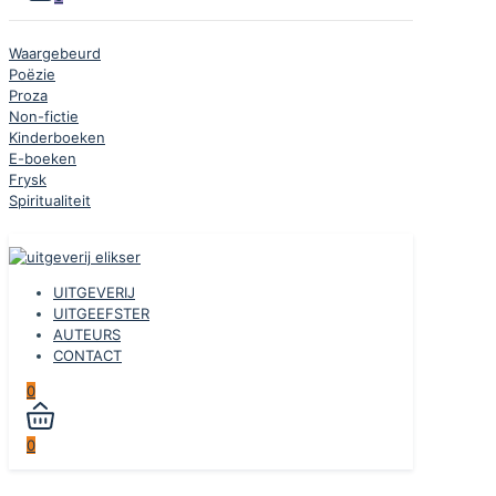
Waargebeurd
Poëzie
Proza
Non-fictie
Kinderboeken
E-boeken
Frysk
Spiritualiteit
UITGEVERIJ
UITGEEFSTER
AUTEURS
CONTACT
0
0