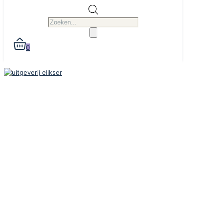
Producten
zoeken
0