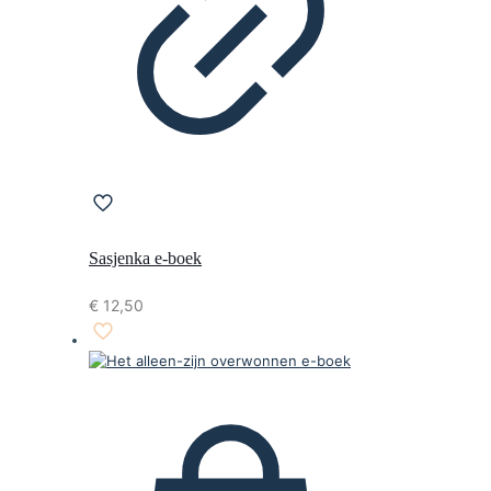
Sasjenka e-boek
€
12,50