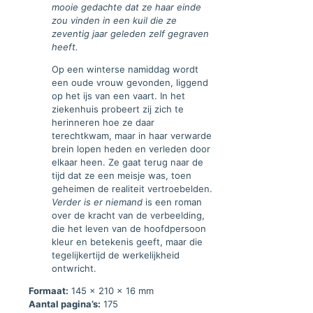
mooie gedachte dat ze haar einde
zou vinden in een kuil die ze
zeventig jaar geleden zelf gegraven
heeft.
Op een winterse namiddag wordt
een oude vrouw gevonden, liggend
op het ijs van een vaart. In het
ziekenhuis probeert zij zich te
herinneren hoe ze daar
terechtkwam, maar in haar verwarde
brein lopen heden en verleden door
elkaar heen. Ze gaat terug naar de
tijd dat ze een meisje was, toen
geheimen de realiteit vertroebelden.
Verder is er niemand
is een roman
over de kracht van de verbeelding,
die het leven van de hoofdpersoon
kleur en betekenis geeft, maar die
tegelijkertijd de werkelijkheid
ontwricht.
Formaat:
145 x 210 x 16 mm
Aantal pagina’s:
175