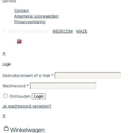
Service
Contact
Algemene voorwaarden
Privacyverklaring
© 2026 Uitgeverij Elikser |
WEDECOM
|
MAZE
✕
Login
Gebruikersnaam of e-mail
*
Wachtwoord
*
Onthouden
Login
Je wachtwoord vergeten?
✕
Winkelwagen