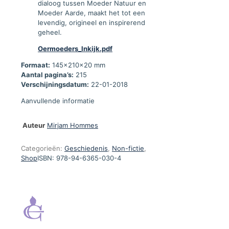
dialoog tussen Moeder Natuur en
Moeder Aarde, maakt het tot een
levendig, origineel en inspirerend
geheel.
Oermoeders_Inkijk.pdf
Formaat:
145x210x20 mm
Aantal pagina’s:
215
Verschijningsdatum:
22-01-2018
Aanvullende informatie
Auteur
Mirjam Hommes
Categorieën:
Geschiedenis
,
Non-fictie
,
Shop
ISBN:
978-94-6365-030-4