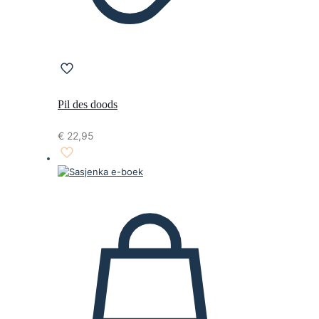
Pil des doods
€
22,95