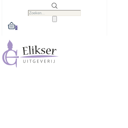
Producten
zoeken
0