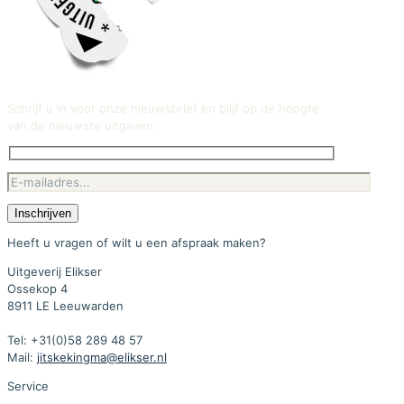
Schrijf u in voor onze nieuwsbrief en blijf op de hoogte
van de nieuwste uitgaven.
Heeft u vragen of wilt u een afspraak maken?
Uitgeverij Elikser
Ossekop 4
8911 LE Leeuwarden
Tel: +31(0)58 289 48 57
Mail:
jitskekingma@elikser.nl
Service