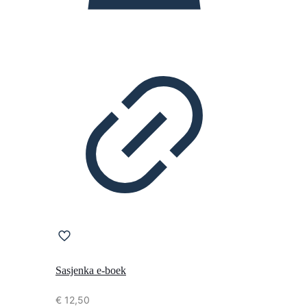
Sasjenka e-boek
€
12,50