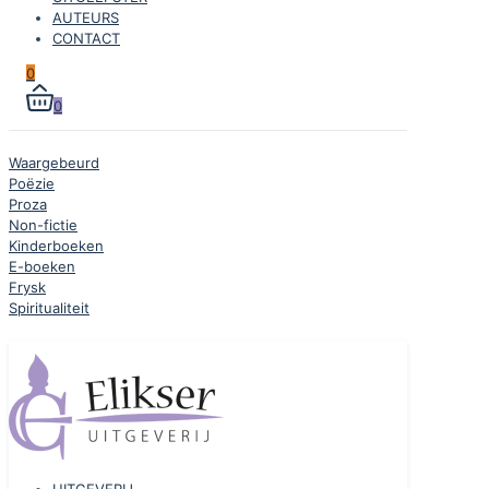
AUTEURS
CONTACT
0
0
Waargebeurd
Poëzie
Proza
Non-fictie
Kinderboeken
E-boeken
Frysk
Spiritualiteit
UITGEVERIJ