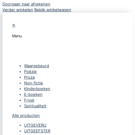
Doorgaan naar afrekenen
Verder winkelen
Bekijk winkelwagen
✕
Menu
CATEGORIEËN
Waargebeurd
Poëzie
Proza
Non-fictie
Kinderboeken
E-boeken
Frysk
Spiritualiteit
Alle producten
UITGEVERIJ
UITGEEFSTER