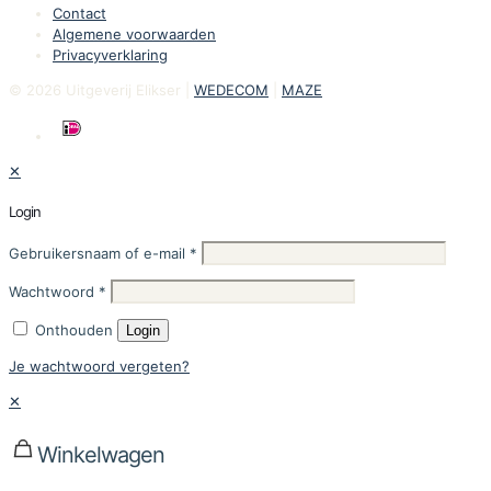
Contact
Algemene voorwaarden
Privacyverklaring
© 2026 Uitgeverij Elikser |
WEDECOM
|
MAZE
✕
Login
Gebruikersnaam of e-mail
*
Wachtwoord
*
Onthouden
Login
Je wachtwoord vergeten?
✕
Winkelwagen