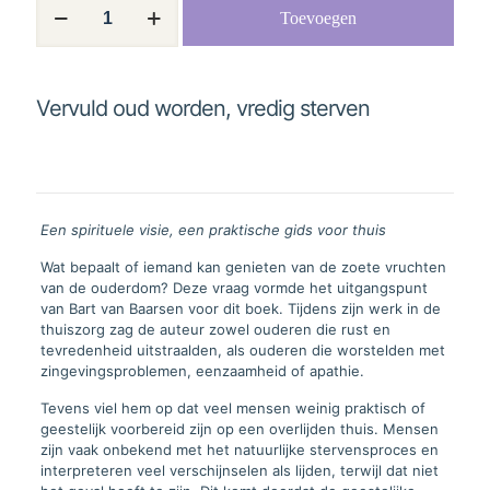
Toevoegen
oud
worden,
vredig
sterven
aantal
Vervuld oud worden, vredig sterven
Een spirituele visie, een praktische gids voor thuis
Wat bepaalt of iemand kan genieten van de zoete vruchten
van de ouderdom? Deze vraag vormde het uitgangspunt
van Bart van Baarsen voor dit boek. Tijdens zijn werk in de
thuiszorg zag de auteur zowel ouderen die rust en
tevredenheid uitstraalden, als ouderen die worstelden met
zingevingsproblemen, eenzaamheid of apathie.
Tevens viel hem op dat veel mensen weinig praktisch of
geestelijk voorbereid zijn op een overlijden thuis. Mensen
zijn vaak onbekend met het natuurlijke stervensproces en
interpreteren veel verschijnselen als lijden, terwijl dat niet