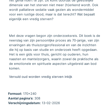
het geval hoeft te zijn. Dit komt doordat de geestelijke
dimensie van het sterven niet meer (h)erkend wordt. Ook
wordt palliatieve sedatie vaak gezien als wondermiddel
voor een rustige dood, maar is dat terecht? Wat bepaalt
eigenlijk een vredig sterven?
Met deze vragen begon zijn onderzoeksreis. Dit boek is de
neerslag van zijn persoonlijke proces als 70-jarige, van zijn
ervaringen als thuiszorgprofessional en van de inzichten
die hij op basis van studie en onderzoek heeft opgedaan.
Het is een gids voor thuis, gericht op ouderen, hun
naasten en mantelzorgers, waarin zowel de praktische als
de emotionele en spirituele aspecten uitgebreid aan bod
komen.
Vervuld oud worden vredig sterven inkijk
Formaat:
170x240
Aantal pagina’s:
308
Verschijningsdatum:
13-02-2026