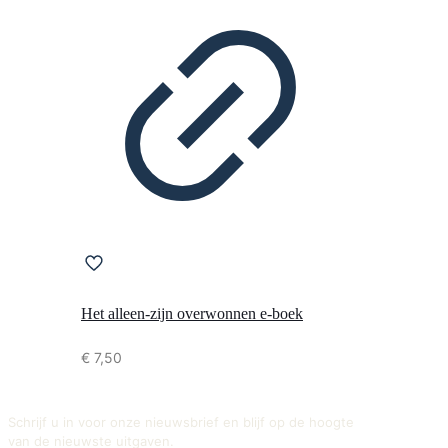
Het alleen-zijn overwonnen e-boek
€
7,50
Schrijf u in voor onze nieuwsbrief en blijf op de hoogte
van de nieuwste uitgaven.