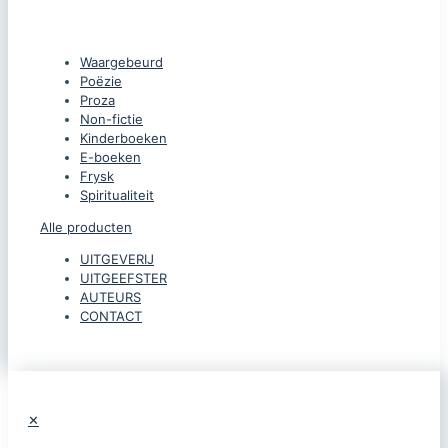
CATEGORIEËN
Waargebeurd
Poëzie
Proza
Non-fictie
Kinderboeken
E-boeken
Frysk
Spiritualiteit
Alle producten
UITGEVERIJ
UITGEEFSTER
AUTEURS
CONTACT
✕