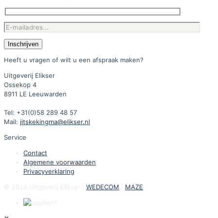
Heeft u vragen of wilt u een afspraak maken?
Uitgeverij Elikser
Ossekop 4
8911 LE Leeuwarden
Tel: +31(0)58 289 48 57
Mail:
jitskekingma@elikser.nl
Service
Contact
Algemene voorwaarden
Privacyverklaring
© 2026 Uitgeverij Elikser |
WEDECOM
|
MAZE