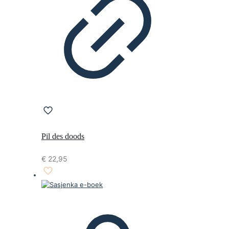
Pil des doods
€
22,95