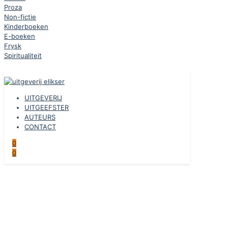
Proza
Non-fictie
Kinderboeken
E-boeken
Frysk
Spiritualiteit
UITGEVERIJ
UITGEEFSTER
AUTEURS
CONTACT
0
0