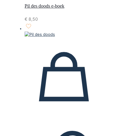
Pil des doods e-boek
€
8,50