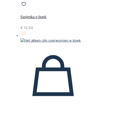
Sasjenka e-boek
€
12,50