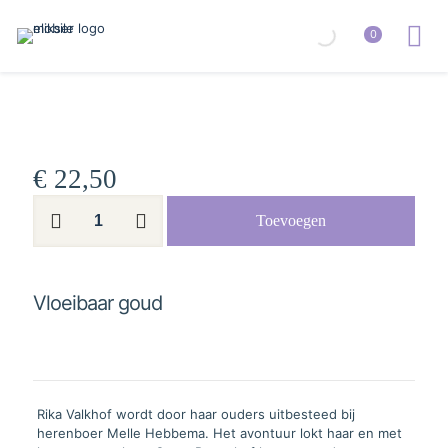
0
€
22,50
Vloeibaar
Toevoegen
goud
aantal
Vloeibaar goud
Rika Valkhof wordt door haar ouders uitbesteed bij
herenboer Melle Hebbema. Het avontuur lokt haar en met