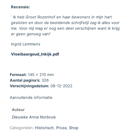
Recensie:
‘ Ik heb Groot Rozenhof en haar bewoners in mijn hart
gesloten en door de beeldende schrijfstijl zag ik alles voor
me. Voor mij mag er nog een deel verschijnen want ik krijg
er geen genoeg van!’
Ingrid Lemmens
Vloeibaargoud_Inkijk.pdf
Formaat:
145 x 210 mm
Aantal pagina’s:
326
Verschijningsdatum:
08-12-2022
Aanvullende informatie
Auteur
Dieuwke Anna Norbruis
Categorieën:
Historisch
,
Proza
,
Shop