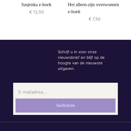
Sasjenka e-boek
Het alleen-zijn overwonnen
e-boek
€
12,50
€
7,50
Schrijf u in voor onze
nieuwsbrief en blijf op de
hoogte van de nieuwste
uitgaven.