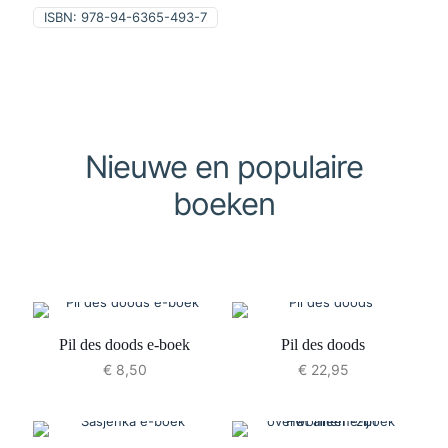
ISBN:
978-94-6365-493-7
Nieuwe en populaire
boeken
Pil des doods e-boek
Pil des doods
€
8,50
€
22,95