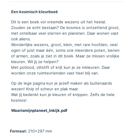
Een kosmisch kleurboek
Dit is een boek vol vreemde wezens uit het heelal.
Zouden ze echt bestaan? De kosmos is ontzettend groot,
met ontelbaar veel sterren en planeten. Daar wonen vast
ook aliens.
Wonderlijke wezens, groot, klein, met rare hoofden, veel
ogen of juist maar één, soms ook meerdere poten, benen
of armen, zoals je ziet in dit boek. Maar ze missen vrolijke
kleuren. Wil jij ze helpen?
Met potlood, viltstift of krijt kun je ze inkleuren. Daar
worden onze ruimtevrienden vast heel blij van.
Op de lege pagina kun je jezelf maken als buitenaards
wezen! Knip of scheur en plak maar.
Wat jij bedenkt kun je kleuren of knippen. Zelfs de hele
kosmos!
Waarismijnplaneet_Inkijk.pdf
Formaat:
210x297 mm