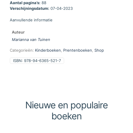
Aantal pagina’s:
88
Verschijningsdatum:
07-04-2023
Aanvullende informatie
Auteur
Marianna van Tuinen
Categorieën:
Kinderboeken
,
Prentenboeken
,
Shop
ISBN:
978-94-6365-521-7
Nieuwe en populaire
boeken