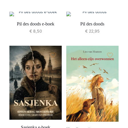
Pil des doods e-boek
Pil des doods
€
8,50
€
22,95
Sasjenka e-boek