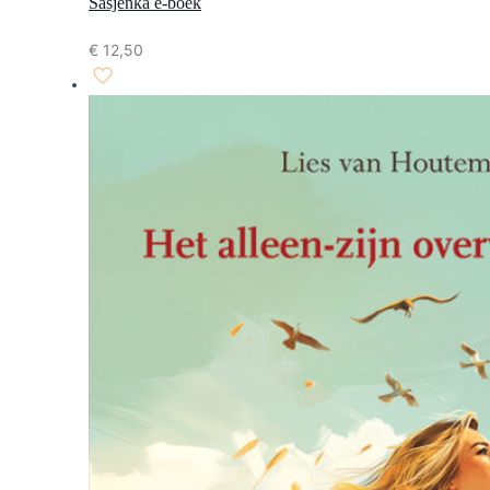
Sasjenka e-boek
€
12,50