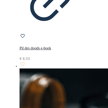
Pil des doods e-boek
€
8,50