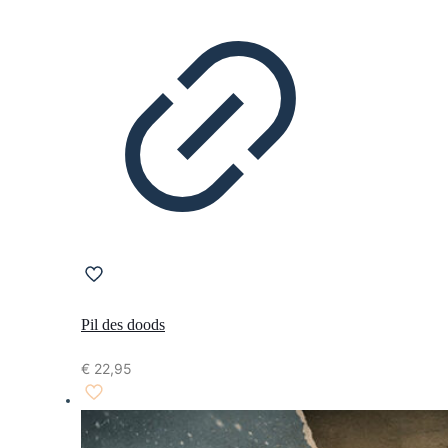
Pil des doods
€
22,95