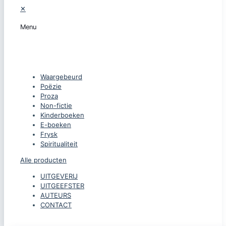
✕
Menu
CATEGORIEËN
Waargebeurd
Poëzie
Proza
Non-fictie
Kinderboeken
E-boeken
Frysk
Spiritualiteit
Alle producten
UITGEVERIJ
UITGEEFSTER
AUTEURS
CONTACT