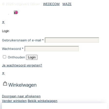
© 2026 Uitgeverij Elikser |
WEDECOM
|
MAZE
✕
Login
Gebruikersnaam of e-mail
*
Wachtwoord
*
Onthouden
Login
Je wachtwoord vergeten?
✕
Winkelwagen
Doorgaan naar afrekenen
Verder winkelen
Bekijk winkelwagen