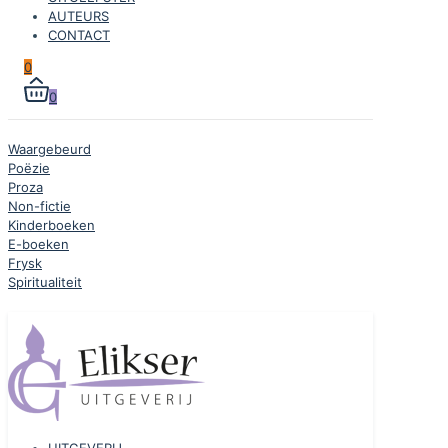
AUTEURS
CONTACT
0
0
Waargebeurd
Poëzie
Proza
Non-fictie
Kinderboeken
E-boeken
Frysk
Spiritualiteit
UITGEVERIJ