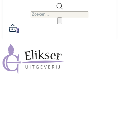
Producten
zoeken
0