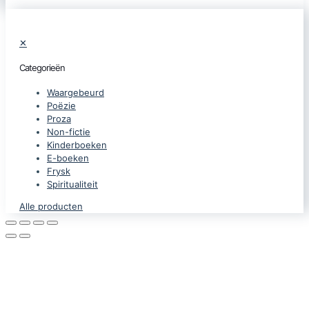
✕
Categorieën
Waargebeurd
Poëzie
Proza
Non-fictie
Kinderboeken
E-boeken
Frysk
Spiritualiteit
Alle producten