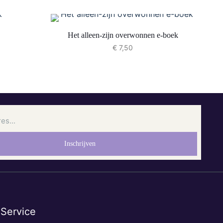
Het alleen-zijn overwonnen e-boek
€
7,50
Service