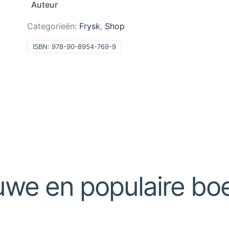
Auteur
Categorieën:
Frysk
,
Shop
ISBN:
978-90-8954-769-9
uwe en populaire bo