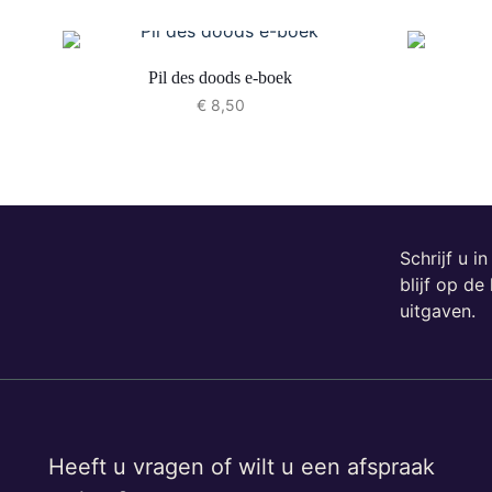
Pil des doods e-boek
€
8,50
Schrijf u i
blijf op d
uitgaven.
Heeft u vragen of wilt u een afspraak