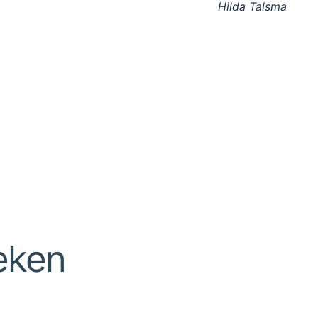
Hilda Talsma
eken