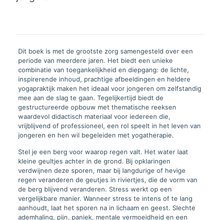
Dit boek is met de grootste zorg samengesteld over een
periode van meerdere jaren. Het biedt een unieke
combinatie van toegankelijkheid en diepgang: de lichte,
inspirerende inhoud, prachtige afbeeldingen en heldere
yogapraktijk maken het ideaal voor jongeren om zelfstandig
mee aan de slag te gaan. Tegelijkertijd biedt de
gestructureerde opbouw met thematische reeksen
waardevol didactisch materiaal voor iedereen die,
vrijblijvend of professioneel, een rol speelt in het leven van
jongeren en hen wil begeleiden met yogatherapie.
Stel je een berg voor waarop regen valt. Het water laat
kleine geultjes achter in de grond. Bij opklaringen
verdwijnen deze sporen, maar bij langdurige of hevige
regen veranderen de geutjes in riviertjes, die de vorm van
de berg blijvend veranderen. Stress werkt op een
vergelijkbare manier. Wanneer stress te intens of te lang
aanhoudt, laat het sporen na in lichaam en geest. Slechte
ademhaling, pijn, paniek, mentale vermoeidheid en een