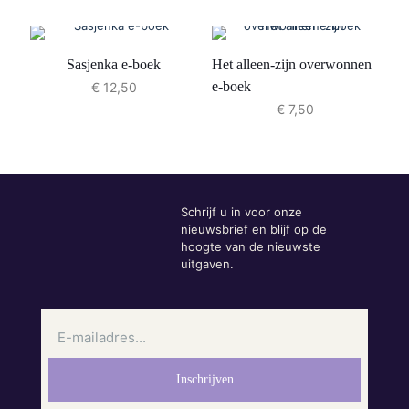
Sasjenka e-boek
Het alleen-zijn overwonnen
e-boek
€
12,50
€
7,50
Schrijf u in voor onze
nieuwsbrief en blijf op de
hoogte van de nieuwste
uitgaven.