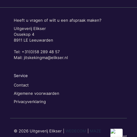
Heeft u vragen of wilt u een afspraak maken?
Uitgeverij Elikser
Ossekop 4
8911 LE Leeuwarden
Tel: +31(0)58 289 48 57
Mail:
jitskekingma@elikser.nl
Service
Contact
Algemene voorwaarden
Privacyverklaring
© 2026 Uitgeverij Elikser |
WEDECOM
|
MAZE