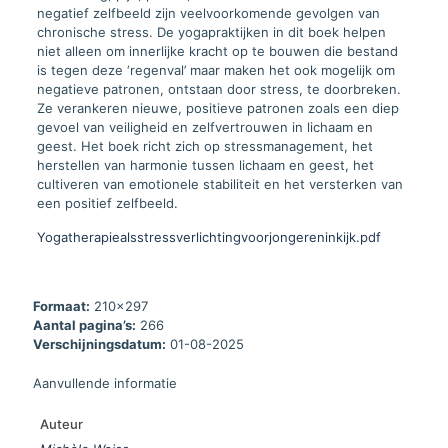
negatief zelfbeeld zijn veelvoorkomende gevolgen van
chronische stress. De yogapraktijken in dit boek helpen
niet alleen om innerlijke kracht op te bouwen die bestand
is tegen deze ‘regenval’ maar maken het ook mogelijk om
negatieve patronen, ontstaan door stress, te doorbreken.
Ze verankeren nieuwe, positieve patronen zoals een diep
gevoel van veiligheid en zelfvertrouwen in lichaam en
geest. Het boek richt zich op stressmanagement, het
herstellen van harmonie tussen lichaam en geest, het
cultiveren van emotionele stabiliteit en het versterken van
een positief zelfbeeld.
Yogatherapiealsstressverlichtingvoorjongereninkijk.pdf
Formaat:
210x297
Aantal pagina’s:
266
Verschijningsdatum:
01-08-2025
Aanvullende informatie
Auteur