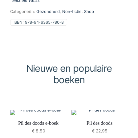
Michèle Weiss
Categorieën:
Gezondheid
,
Non-fictie
,
Shop
ISBN:
978-94-6365-780-8
Nieuwe en populaire
boeken
Pil des doods e-boek
Pil des doods
€
8,50
€
22,95