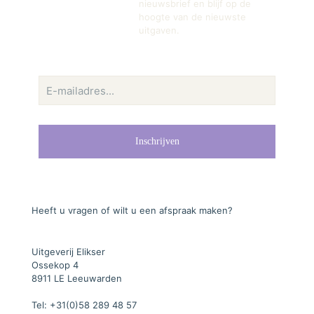
nieuwsbrief en blijf op de
hoogte van de nieuwste
uitgaven.
Heeft u vragen of wilt u een afspraak maken?
Uitgeverij Elikser
Ossekop 4
8911 LE Leeuwarden
Tel: +31(0)58 289 48 57