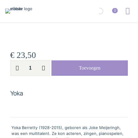
0
€
23,50
Yoka
Toevoegen
aantal
Yoka
Yoka Berretty (1928-2015), geboren als Joke Meijeringh,
was een multitalent. Ze kon acteren, zingen, pianospelen,