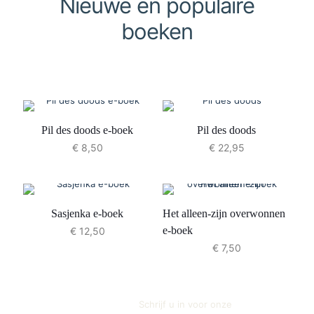
Nieuwe en populaire
boeken
Pil des doods e-boek
Pil des doods
€
8,50
€
22,95
Sasjenka e-boek
Het alleen-zijn overwonnen
e-boek
€
12,50
€
7,50
Schrijf u in voor onze