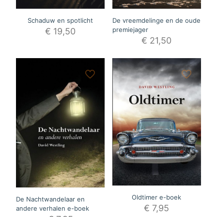
Schaduw en spotlicht
De vreemdelinge en de oude
premiejager
€
19,50
€
21,50
Oldtimer e-boek
De Nachtwandelaar en
€
7,95
andere verhalen e-boek