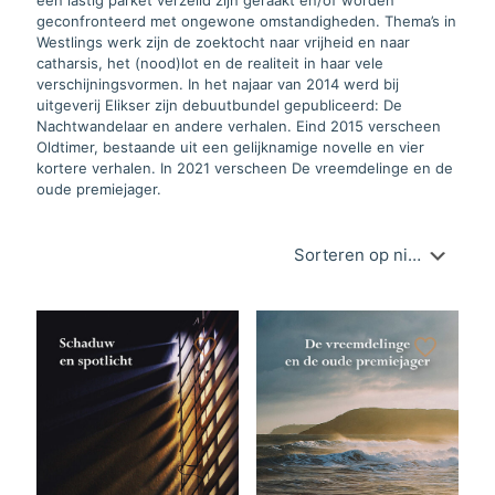
geconfronteerd met ongewone omstandigheden. Thema’s in
Westlings werk zijn de zoektocht naar vrijheid en naar
catharsis, het (nood)lot en de realiteit in haar vele
verschijningsvormen. In het najaar van 2014 werd bij
uitgeverij Elikser zijn debuutbundel gepubliceerd: De
Nachtwandelaar en andere verhalen. Eind 2015 verscheen
Oldtimer, bestaande uit een gelijknamige novelle en vier
kortere verhalen. In 2021 verscheen De vreemdelinge en de
oude premiejager.