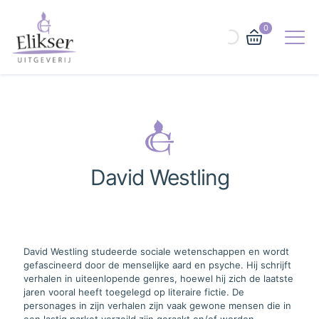
0
David Westling
David Westling studeerde sociale wetenschappen en wordt
gefascineerd door de menselijke aard en psyche. Hij schrijft
verhalen in uiteenlopende genres, hoewel hij zich de laatste
jaren vooral heeft toegelegd op literaire fictie. De
personages in zijn verhalen zijn vaak gewone mensen die in
een lastig parket verzeild zijn geraakt en/of worden