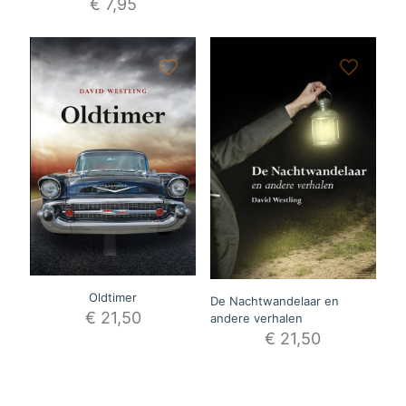
€
7,95
Oldtimer
De Nachtwandelaar en
€
21,50
andere verhalen
€
21,50