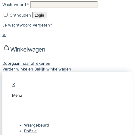
Wachtwoord
*
Onthouden
Login
Je wachtwoord vergeten?
✕
Winkelwagen
Doorgaan naar afrekenen
Verder winkelen
Bekijk winkelwagen
✕
Menu
CATEGORIEËN
Waargebeurd
Poëzie