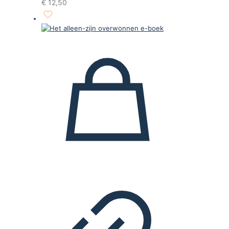
€
12,50