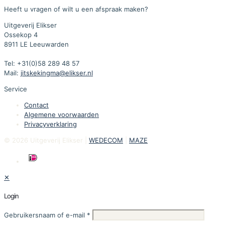
Heeft u vragen of wilt u een afspraak maken?
Uitgeverij Elikser
Ossekop 4
8911 LE Leeuwarden
Tel: +31(0)58 289 48 57
Mail:
jitskekingma@elikser.nl
Service
Contact
Algemene voorwaarden
Privacyverklaring
© 2026 Uitgeverij Elikser |
WEDECOM
|
MAZE
✕
Login
Gebruikersnaam of e-mail
*