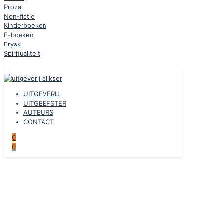
Proza
Non-fictie
Kinderboeken
E-boeken
Frysk
Spiritualiteit
UITGEVERIJ
UITGEEFSTER
AUTEURS
CONTACT
0
0