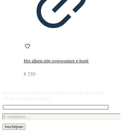
Het alleen-zijn overwonnen e-boek
€
7,50
Schrijf u in voor onze nieuwsbrief en blijf op de hoogte
van de nieuwste uitgaven.