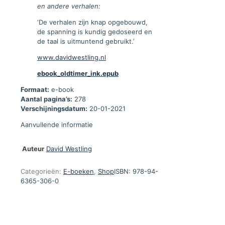
en andere verhalen:
‘De verhalen zijn knap opgebouwd,
de spanning is kundig gedoseerd en
de taal is uitmuntend gebruikt.’
www.davidwestling.nl
ebook_oldtimer_ink.epub
Formaat:
e-book
Aantal pagina’s:
278
Verschijningsdatum:
20-01-2021
Aanvullende informatie
Auteur
David Westling
Categorieën:
E-boeken
,
Shop
ISBN:
978-94-
6365-306-0