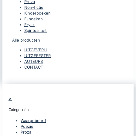
Proza
Non-fictie
Kinderboeken
E-boeken
Frysk
Spiritualiteit
Alle producten
UITGEVERIJ
UITGEEFSTER
AUTEURS
CONTACT
✕
Categorieën
Waargebeurd
Poëzie
Proza