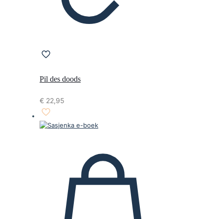
Pil des doods
€
22,95