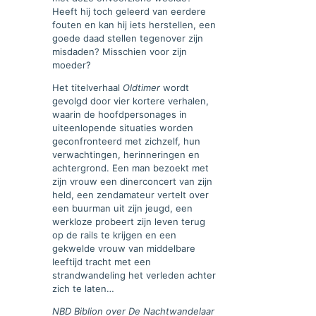
Heeft hij toch geleerd van eerdere
fouten en kan hij iets herstellen, een
goede daad stellen tegenover zijn
misdaden? Misschien voor zijn
moeder?
Het titelverhaal
Oldtimer
wordt
gevolgd door vier kortere verhalen,
waarin de hoofdpersonages in
uiteenlopende situaties worden
geconfronteerd met zichzelf, hun
verwachtingen, herinneringen en
achtergrond. Een man bezoekt met
zijn vrouw een dinerconcert van zijn
held, een zendamateur vertelt over
een buurman uit zijn jeugd, een
werkloze probeert zijn leven terug
op de rails te krijgen en een
gekwelde vrouw van middelbare
leeftijd tracht met een
strandwandeling het verleden achter
zich te laten…
NBD Biblion over De Nachtwandelaar