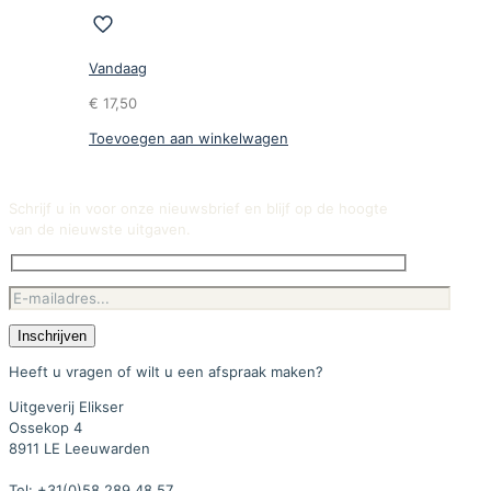
Vandaag
€
17,50
Toevoegen aan winkelwagen
Schrijf u in voor onze nieuwsbrief en blijf op de hoogte
van de nieuwste uitgaven.
Heeft u vragen of wilt u een afspraak maken?
Uitgeverij Elikser
Ossekop 4
8911 LE Leeuwarden
Tel: +31(0)58 289 48 57