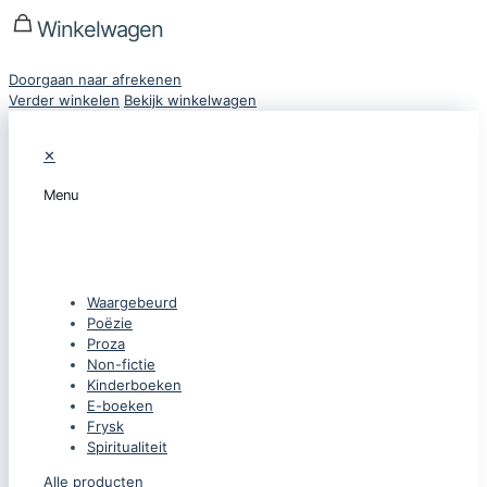
Winkelwagen
Doorgaan naar afrekenen
Verder winkelen
Bekijk winkelwagen
✕
Menu
CATEGORIEËN
Waargebeurd
Poëzie
Proza
Non-fictie
Kinderboeken
E-boeken
Frysk
Spiritualiteit
Alle producten