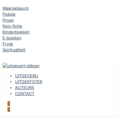
Waargebeurd
Poëzie
Proza
Non-fictie
Kinderboeken
E-boeken
Frysk
Spiritualiteit
UITGEVERIJ
UITGEEFSTER
AUTEURS
CONTACT
0
0