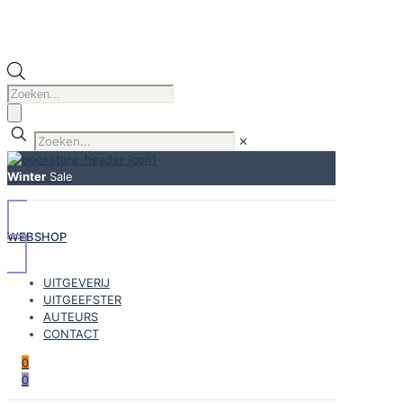
Producten
zoeken
✕
Winter
Sale
WEBSHOP
UITGEVERIJ
UITGEEFSTER
AUTEURS
CONTACT
0
0