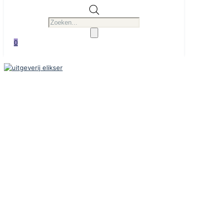
Producten
zoeken
0