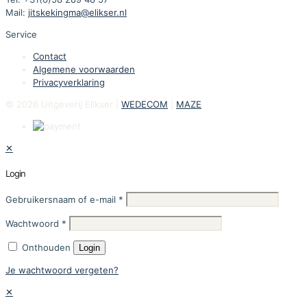
Mail:
jitskekingma@elikser.nl
Service
Contact
Algemene voorwaarden
Privacyverklaring
© 2026 Uitgeverij Elikser |
WEDECOM
|
MAZE
✕
Login
Gebruikersnaam of e-mail
*
Wachtwoord
*
Onthouden
Login
Je wachtwoord vergeten?
✕