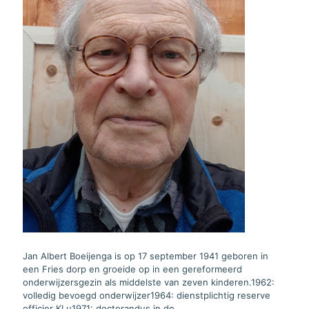
Jan Albert Boeijenga is op 17 september 1941 geboren in
een Fries dorp en groeide op in een gereformeerd
onderwijzersgezin als middelste van zeven kinderen.1962:
volledig bevoegd onderwijzer1964: dienstplichtig reserve
officier KLu1971: doctorandus in de