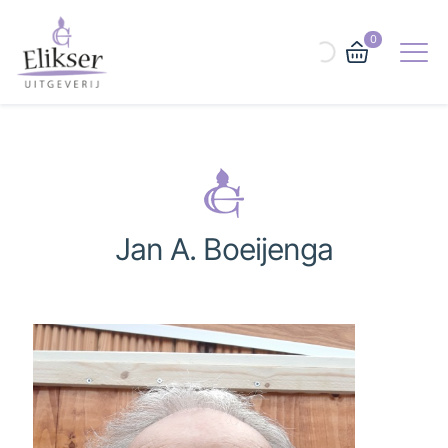
0
Jan A. Boeijenga