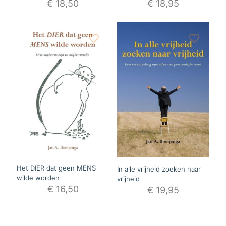
€
18,50
€
18,95
Het DIER dat geen MENS
In alle vrijheid zoeken naar
wilde worden
vrijheid
€
16,50
€
19,95