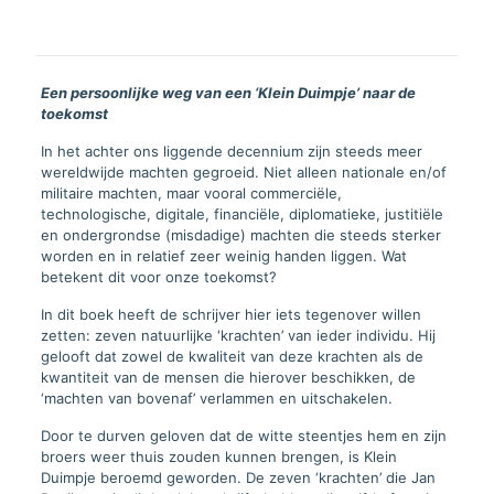
Een persoonlijke weg van een ‘Klein Duimpje’ naar de
toekomst
In het achter ons liggende decennium zijn steeds meer
wereldwijde machten gegroeid. Niet alleen nationale en/of
militaire machten, maar vooral commerciële,
technologische, digitale, financiële, diplomatieke, justitiële
en ondergrondse (misdadige) machten die steeds sterker
worden en in relatief zeer weinig handen liggen. Wat
betekent dit voor onze toekomst?
In dit boek heeft de schrijver hier iets tegenover willen
zetten: zeven natuurlijke ‘krachten’ van ieder individu. Hij
gelooft dat zowel de kwaliteit van deze krachten als de
kwantiteit van de mensen die hierover beschikken, de
‘machten van bovenaf’ verlammen en uitschakelen.
Door te durven geloven dat de witte steentjes hem en zijn
broers weer thuis zouden kunnen brengen, is Klein
Duimpje beroemd geworden. De zeven ‘krachten’ die Jan