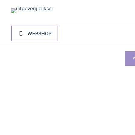
WEBSHOP
W