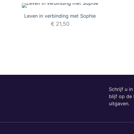
Leven in verbinding met Sophie
€
21,50
Schrijf u i
blijf op d
uitgaven.