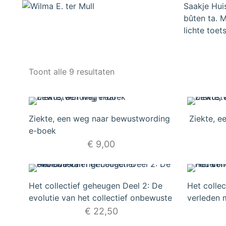
Saakje Hui
bûten ta. 
lichte toet
Gesorteerd
Toont alle 9 resultaten
op
nieuwste
Ziekte, een weg naar bewustwording
Ziekte, 
e-boek
€
9,00
Het collectief geheugen Deel 2: De
Het collec
evolutie van het collectief onbewuste
verleden m
€
22,50