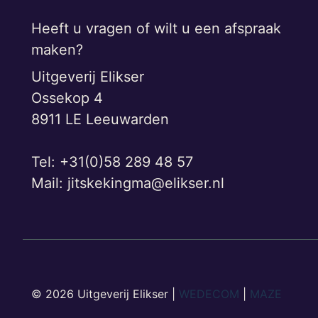
Heeft u vragen of wilt u een afspraak
maken?
Uitgeverij Elikser
Ossekop 4
8911 LE Leeuwarden
Tel: +31(0)58 289 48 57
Mail:
jitskekingma@elikser.nl
© 2026 Uitgeverij Elikser |
WEDECOM
|
MAZE