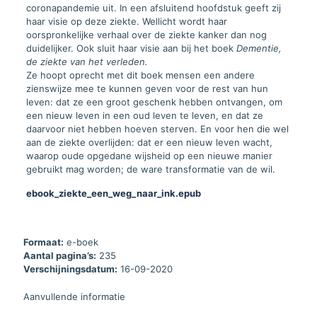
coronapandemie uit. In een afsluitend hoofdstuk geeft zij
haar visie op deze ziekte. Wellicht wordt haar
oorspronkelijke verhaal over de ziekte kanker dan nog
duidelijker. Ook sluit haar visie aan bij het boek
Dementie,
de ziekte van het verleden.
Ze hoopt oprecht met dit boek mensen een andere
zienswijze mee te kunnen geven voor de rest van hun
leven: dat ze een groot geschenk hebben ontvangen, om
een nieuw leven in een oud leven te leven, en dat ze
daarvoor niet hebben hoeven sterven. En voor hen die wel
aan de ziekte overlijden: dat er een nieuw leven wacht,
waarop oude opgedane wijsheid op een nieuwe manier
gebruikt mag worden; de ware transformatie van de wil.
ebook_ziekte_een_weg_naar_ink.epub
Formaat:
e-boek
Aantal pagina’s:
235
Verschijningsdatum:
16-09-2020
Aanvullende informatie