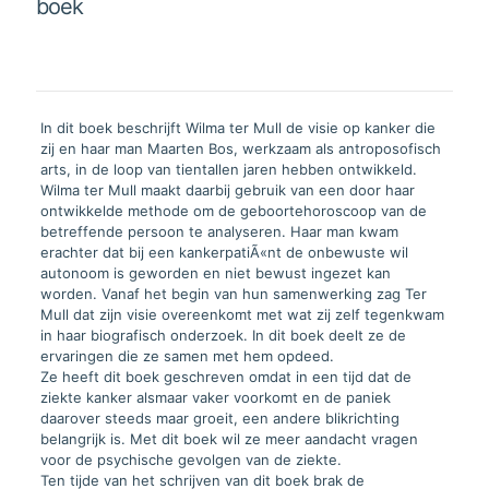
boek
aantal
In dit boek beschrijft Wilma ter Mull de visie op kanker die
zij en haar man Maarten Bos, werkzaam als antroposofisch
arts, in de loop van tientallen jaren hebben ontwikkeld.
Wilma ter Mull maakt daarbij gebruik van een door haar
ontwikkelde methode om de geboortehoroscoop van de
betreffende persoon te analyseren. Haar man kwam
erachter dat bij een kankerpatiÃ«nt de onbewuste wil
autonoom is geworden en niet bewust ingezet kan
worden. Vanaf het begin van hun samenwerking zag Ter
Mull dat zijn visie overeenkomt met wat zij zelf tegenkwam
in haar biografisch onderzoek. In dit boek deelt ze de
ervaringen die ze samen met hem opdeed.
Ze heeft dit boek geschreven omdat in een tijd dat de
ziekte kanker alsmaar vaker voorkomt en de paniek
daarover steeds maar groeit, een andere blikrichting
belangrijk is. Met dit boek wil ze meer aandacht vragen
voor de psychische gevolgen van de ziekte.
Ten tijde van het schrijven van dit boek brak de