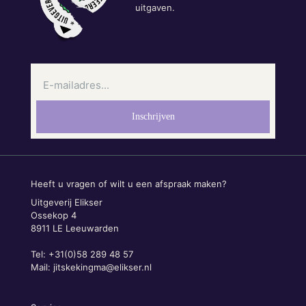
uitgaven.
Heeft u vragen of wilt u een afspraak maken?
Uitgeverij Elikser
Ossekop 4
8911 LE Leeuwarden
Tel: +31(0)58 289 48 57
Mail:
jitskekingma@elikser.nl