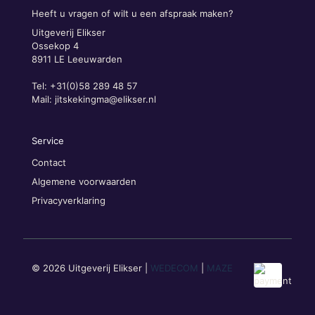
Heeft u vragen of wilt u een afspraak maken?
Uitgeverij Elikser
Ossekop 4
8911 LE Leeuwarden
Tel: +31(0)58 289 48 57
Mail:
jitskekingma@elikser.nl
Service
Contact
Algemene voorwaarden
Privacyverklaring
© 2026 Uitgeverij Elikser |
WEDECOM
|
MAZE