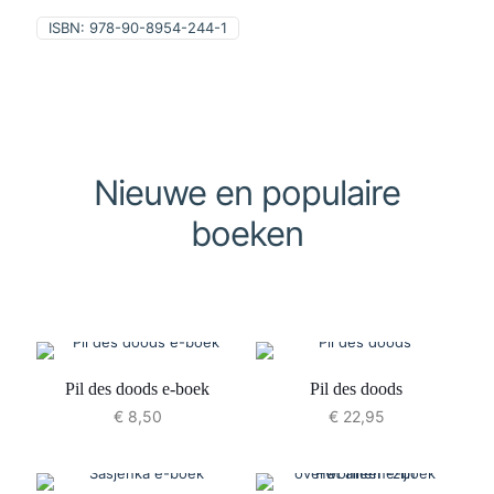
ISBN:
978-90-8954-244-1
Nieuwe en populaire
boeken
Pil des doods e-boek
Pil des doods
€
8,50
€
22,95