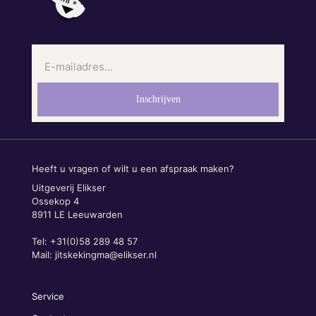
Heeft u vragen of wilt u een afspraak maken?
Uitgeverij Elikser
Ossekop 4
8911 LE Leeuwarden
Tel: +31(0)58 289 48 57
Mail:
jitskekingma@elikser.nl
Service