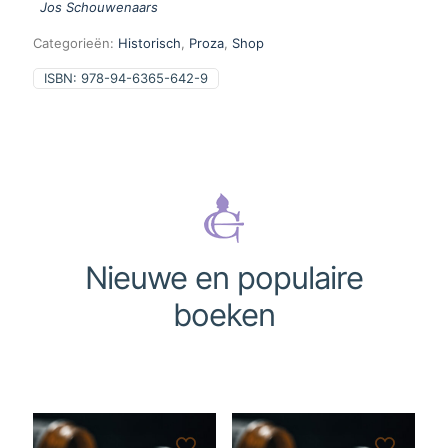
Jos Schouwenaars
Categorieën:
Historisch
,
Proza
,
Shop
ISBN:
978-94-6365-642-9
Nieuwe en populaire
boeken