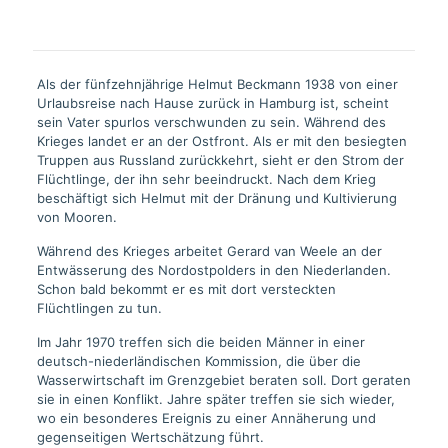
Als der fünfzehnjährige Helmut Beckmann 1938 von einer
Urlaubsreise nach Hause zurück in Hamburg ist, scheint
sein Vater spurlos verschwunden zu sein. Während des
Krieges landet er an der Ostfront. Als er mit den besiegten
Truppen aus Russland zurückkehrt, sieht er den Strom der
Flüchtlinge, der ihn sehr beeindruckt. Nach dem Krieg
beschäftigt sich Helmut mit der Dränung und Kultivierung
von Mooren.
Während des Krieges arbeitet Gerard van Weele an der
Entwässerung des Nordostpolders in den Niederlanden.
Schon bald bekommt er es mit dort versteckten
Flüchtlingen zu tun.
Im Jahr 1970 treffen sich die beiden Männer in einer
deutsch-niederländischen Kommission, die über die
Wasserwirtschaft im Grenzgebiet beraten soll. Dort geraten
sie in einen Konflikt. Jahre später treffen sie sich wieder,
wo ein besonderes Ereignis zu einer Annäherung und
gegenseitigen Wertschätzung führt.